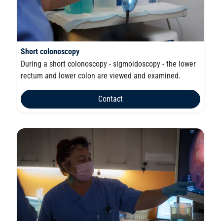
Short colonoscopy
During a short colonoscopy - sigmoidoscopy - the lower
rectum and lower colon are viewed and examined.
Contact