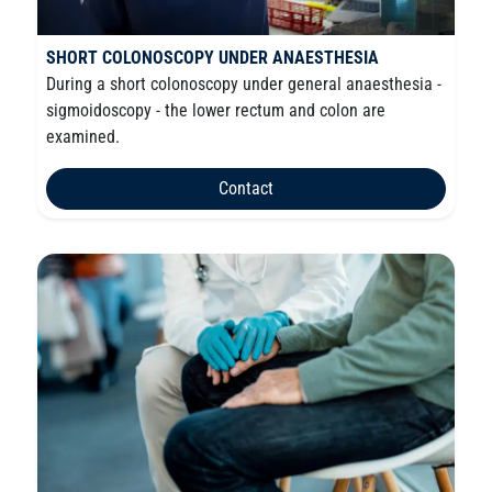
SHORT COLONOSCOPY UNDER ANAESTHESIA
During a short colonoscopy under general anaesthesia -
sigmoidoscopy - the lower rectum and colon are
examined.
Contact