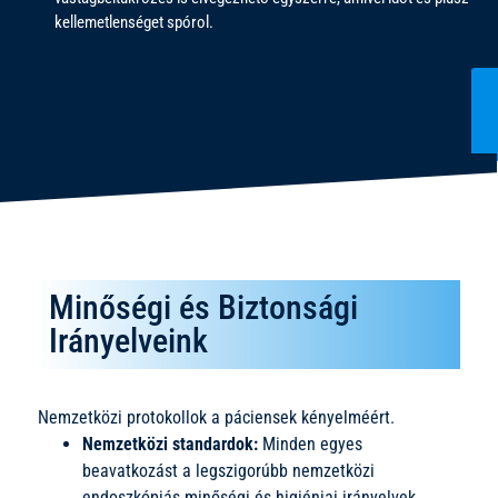
kellemetlenséget spórol.
Minőségi és Biztonsági
Irányelveink
Nemzetközi protokollok a páciensek kényelméért.
Nemzetközi standardok:
Minden egyes
beavatkozást a legszigorúbb nemzetközi
endoszkópiás minőségi és higiéniai irányelvek