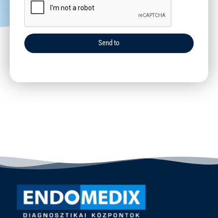
Send to