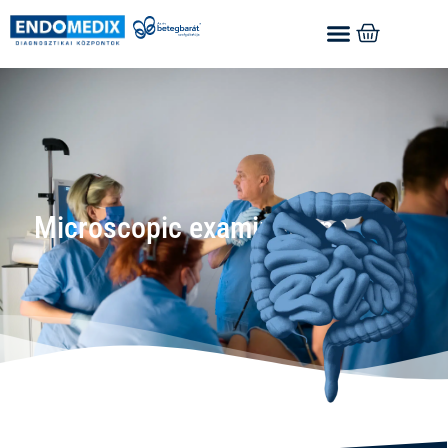
Microscopic examinations