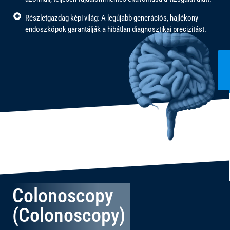
Részletgazdag képi világ: A legújabb generációs, hajlékony
endoszkópok garantálják a hibátlan diagnosztikai precizitást.
Colonoscopy
(Colonoscopy)