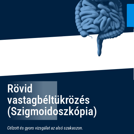
Rövid
vastagbéltükrözés
(Szigmoidoszkópia)
Célzott és gyors vizsgálat az alsó szakaszon.