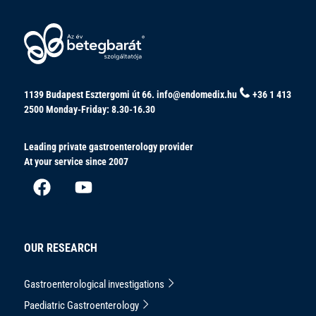
1139 Budapest Esztergomi út 66.
info@endomedix.hu
+36 1 413
2500
Monday-Friday: 8.30-16.30
Leading private gastroenterology provider
At your service since 2007
OUR RESEARCH
Gastroenterological investigations
Paediatric Gastroenterology