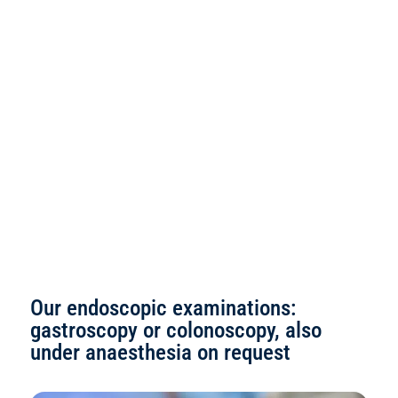
Our endoscopic examinations:
gastroscopy or colonoscopy, also
under anaesthesia on request