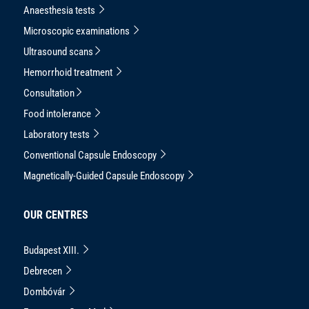
Anaesthesia tests
Microscopic examinations
Ultrasound scans
Hemorrhoid treatment
Consultation
Food intolerance
Laboratory tests
Conventional Capsule Endoscopy
Magnetically-Guided Capsule Endoscopy
OUR CENTRES
Budapest XIII.
Debrecen
Dombóvár