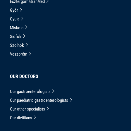
Esztergom GranMed
Győr
Gyula
Miskolc
Siófok
Szolnok
Veszprém
OUR DOCTORS
Our gastroenterologists
Our paediatric gastroenterologists
Our other specialists
Our dietitians