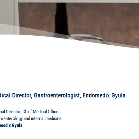
ical Director, Gastroenterologist, Endomedix Gyula
al Director, Chief Medical Officer
roenterology and internal medicine
medix Gyula