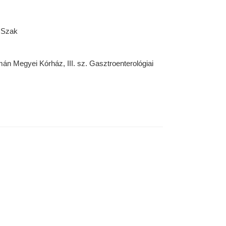
 Szak
n Megyei Kórház, III. sz. Gasztroenterológiai