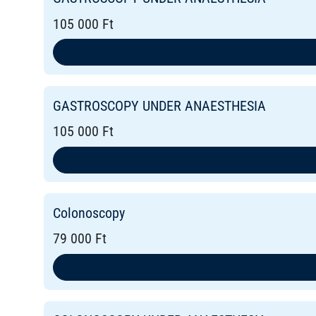
105 000 Ft
GASTROSCOPY UNDER ANAESTHESIA
105 000 Ft
Colonoscopy
79 000 Ft