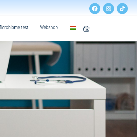
icrobiome test
Webshop