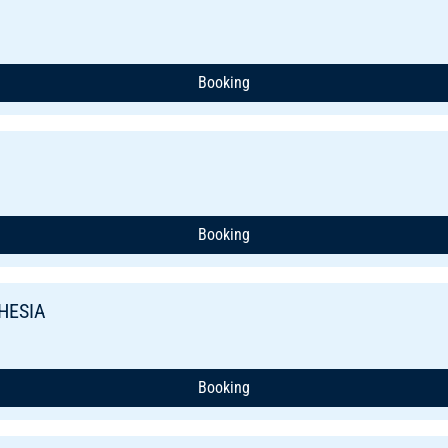
Booking
Booking
HESIA
Booking