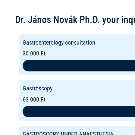
Dr. János Novák Ph.D. your inq
Gastroenterology consultation
30 000 Ft
Gastroscopy
63 000 Ft
GASTROSCOPY UNDER ANAESTHESIA