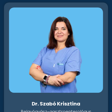
Dr. Szabó Krisztina
Belgyógyász-gasztroenterológus