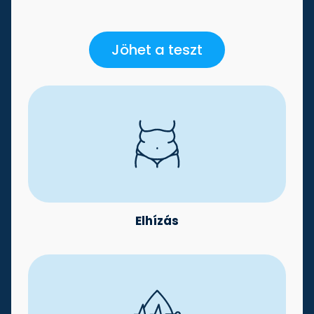
Jöhet a teszt
Elhízás