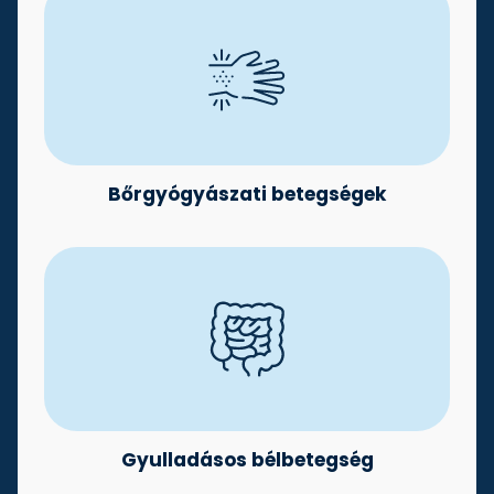
Bőrgyógyászati betegségek
Gyulladásos bélbetegség