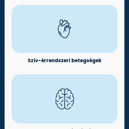
Szív-érrendszeri betegségek