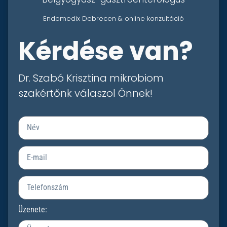
Endomedix Debrecen & online konzultáció
Kérdése van?
Dr. Szabó Krisztina mikrobiom
szakértőnk válaszol Önnek!
Üzenete: