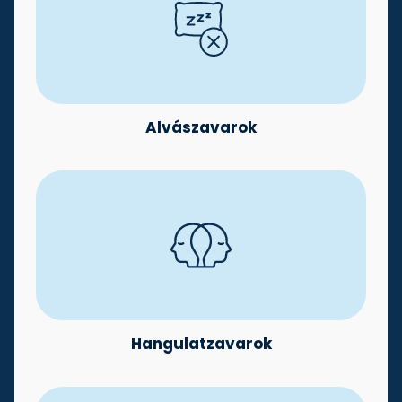
Alvászavarok
Hangulatzavarok