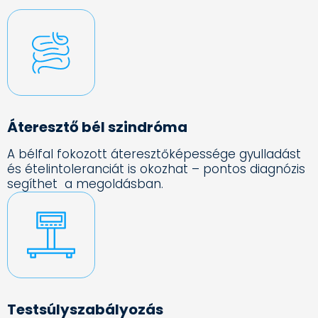
Áteresztő bél szindróma
A bélfal fokozott áteresztőképessége gyulladást
és ételintoleranciát is okozhat – pontos diagnózis
segíthet a megoldásban.
Testsúlyszabályozás