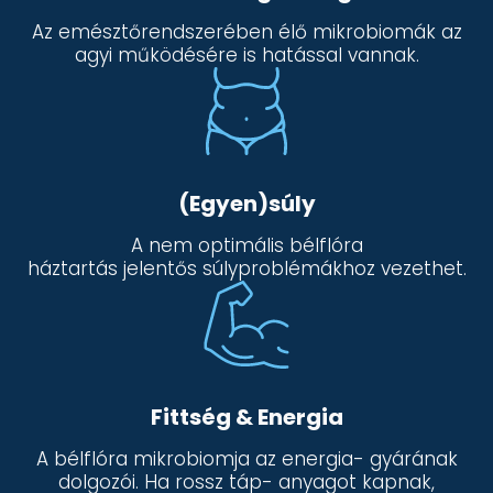
Az emésztőrendszerében élő mikrobiomák az
agyi működésére is hatással vannak.
(Egyen)súly
A nem optimális bélflóra
háztartás jelentős súlyproblémákhoz vezethet.
Fittség & Energia
A bélflóra mikrobiomja az energia- gyárának
dolgozói. Ha rossz táp- anyagot kapnak,