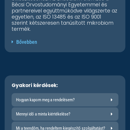
Bécsi Orvostudományi Egyetemmel és
partnereivel együttműködve világszerte az
egyetlen, az ISO 13485 és az ISO 9001
szerint kétszeresen tanúsított mikrobiom
termék.
Bővebben
Gyakori kérdések:
Hogyan kapom meg a rendelésem?
Mennyi idő a minta kiértékelése?
Mi a teendőm, ha rendeltem kiegészítő szolgáltatást?