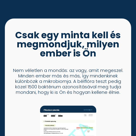
Csak egy minta kell és
megmondjuk, milyen
ember is Ön
Nem véletlen a mondás: az vagy, amit megeszel.
Minden ember más és más, így mindenkinek
különbözik a mikrobiomja. A bélflóra teszt pedig
közel 1500 baktérium azonosításával meg tudja
mondani, hogy ki is Ön és hogyan kellene élnie.