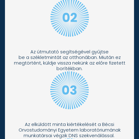
Az útmutató segítségével gyűjtse
be a székletmintát az otthonában. Miután ez
megtörtént, küldje vissza nekünk az előre fizetett
borítékban.
Az elküldött minta kiértékelését a Bécsi
Orvostudományi Egyetem laboratóriumának
munkatársai végzik DNS szekvenálással.