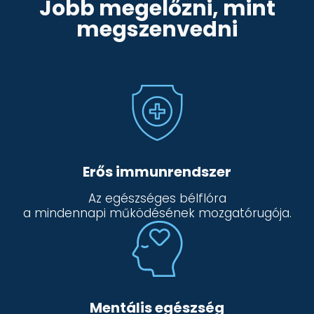
Jobb megelőzni, mint
megszenvedni
Erős immunrendszer
Az egészséges bélflóra
a mindennapi működésének mozgatórugója.
Mentális egészség