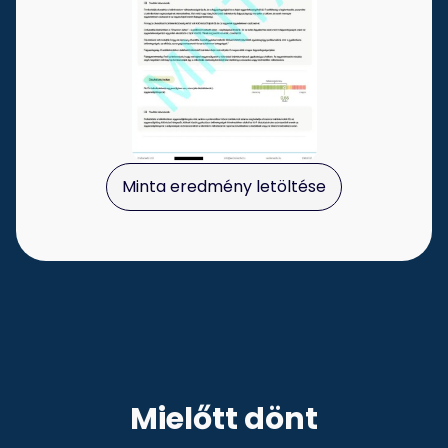
Minta eredmény letöltése
Mielőtt dönt