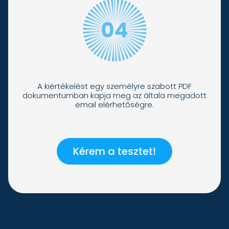
A kiértékelést egy személyre szabott PDF
dokumentumban kapja meg az általa megadott
email elérhetőségre.
Kérem a tesztet!