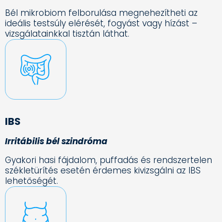
Bél mikrobiom felborulása megnehezítheti az
ideális testsúly elérését, fogyást vagy hízást –
vizsgálatainkkal tisztán láthat.
IBS
Irritábilis bél szindróma
Gyakori hasi fájdalom, puffadás és rendszertelen
székletürítés esetén érdemes kivizsgálni az IBS
lehetőségét.