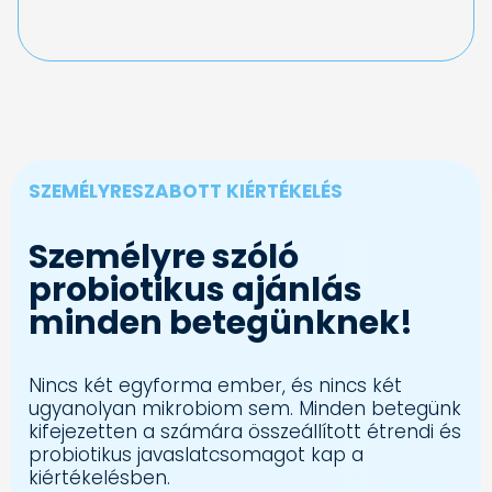
SZEMÉLYRESZABOTT KIÉRTÉKELÉS
Személyre szóló
probiotikus ajánlás
minden betegünknek!
Nincs két egyforma ember, és nincs két
ugyanolyan mikrobiom sem. Minden betegünk
kifejezetten a számára összeállított étrendi és
probiotikus javaslatcsomagot kap a
kiértékelésben.