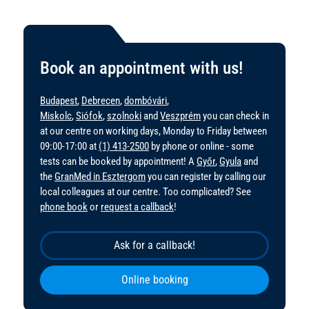
Book an appointment with us!
Budapest
,
Debrecen
,
dombóvári
,
Miskolc
,
Siófok
,
szolnoki
and
Veszprém
you can check in
at our centre on working days, Monday to Friday between
09:00-17:00 at
(1) 413-2500
by phone or online - some
tests can be booked by appointment! A
Győr
,
Gyula
and
the
GranMed in Esztergom
you can register by calling our
local colleagues at our centre. Too complicated? See
phone book
or
request a callback
!
Ask for a callback!
Online booking