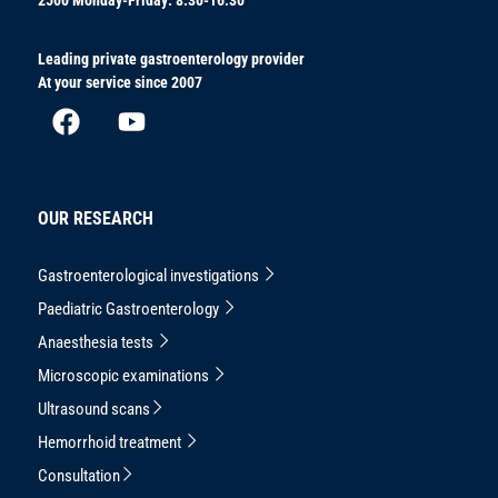
Leading private gastroenterology provider
At your service since 2007
OUR RESEARCH
Gastroenterological investigations
Paediatric Gastroenterology
Anaesthesia tests
Microscopic examinations
Ultrasound scans
Hemorrhoid treatment
Consultation