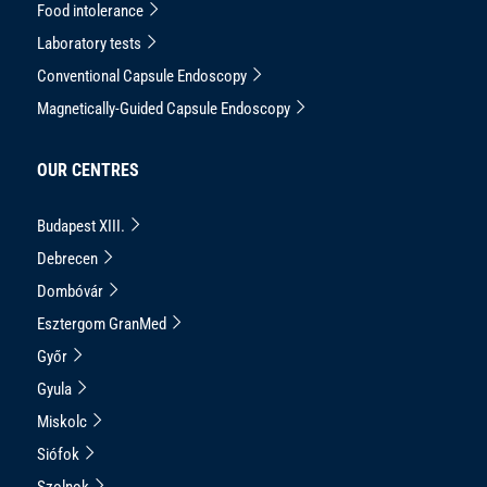
Food intolerance
Laboratory tests
Conventional Capsule Endoscopy
Magnetically-Guided Capsule Endoscopy
OUR CENTRES
Budapest XIII.
Debrecen
Dombóvár
Esztergom GranMed
Győr
Gyula
Miskolc
Siófok
Szolnok