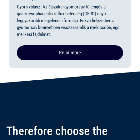
Gyors válasz: Az éjszakai gyomorsav-túltengés a
gastroesophagealis reflux betegség (GERD) egyik
leggyakoribb megjelenési formája. Fekvő helyzetben a
gyomorsav könnyebben visszaáramlik a nyelőcsőbe, égő
mellkasi fájdalmat,
Read more
Therefore choose the