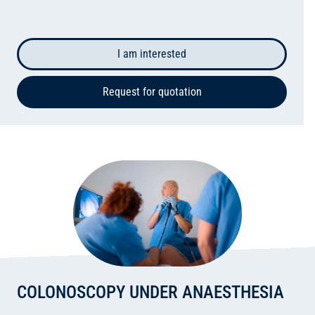
I am interested
Request for quotation
COLONOSCOPY UNDER ANAESTHESIA