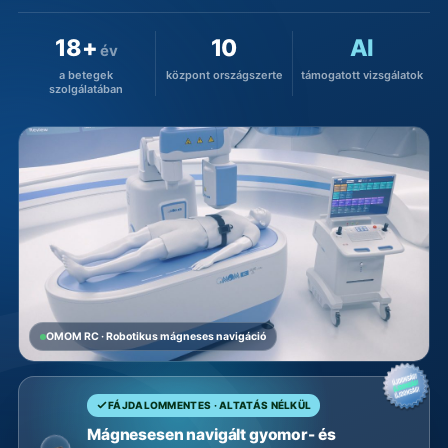
18+
10
AI
év
a betegek
központ országszerte
támogatott vizsgálatok
szolgálatában
OMOM RC · Robotikus mágneses navigáció
FÁJDALOMMENTES · ALTATÁS NÉLKÜL
Mágnesesen navigált gyomor- és