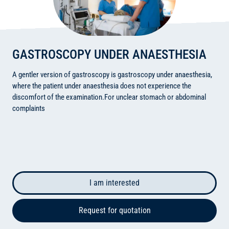
GASTROSCOPY UNDER ANAESTHESIA
A gentler version of gastroscopy is gastroscopy under anaesthesia,
where the patient under anaesthesia does not experience the
discomfort of the examination.
For unclear stomach or abdominal
complaints
I am interested
Request for quotation