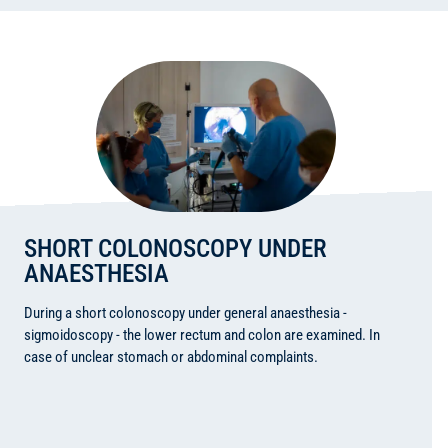
SHORT COLONOSCOPY UNDER
ANAESTHESIA
During a short colonoscopy under general anaesthesia -
sigmoidoscopy - the lower rectum and colon are examined. In
case of unclear stomach or abdominal complaints.