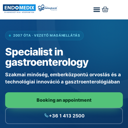
2007 ÓTA · VEZETŐ MAGÁNELLÁTÁS
Specialist in
gastroenterology
Szakmai minőség, emberközpontú orvoslás és a
technológiai innováció a gasztroenterológiában
Booking an appointment
+36 1 413 2500