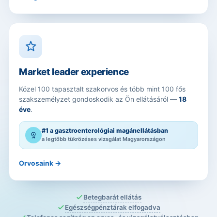
Market leader experience
Közel 100 tapasztalt szakorvos és több mint 100 fős
szakszemélyzet gondoskodik az Ön ellátásáról —
18
éve
.
#1 a gasztroenterológiai magánellátásban
a legtöbb tükrözéses vizsgálat Magyarországon
Orvosaink →
Betegbarát ellátás
Egészségpénztárak elfogadva