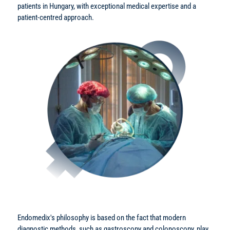
patients in Hungary, with exceptional medical expertise and a
patient-centred approach.
Endomedix's philosophy is based on the fact that modern
diagnostic methods, such as gastroscopy and colonoscopy, play