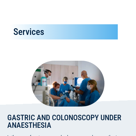
Services
GASTRIC AND COLONOSCOPY UNDER
ANAESTHESIA