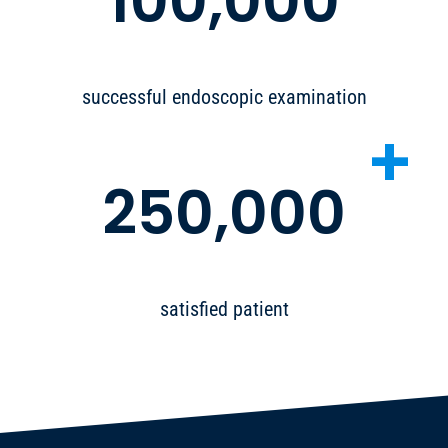
100,000
successful endoscopic examination
+
250,000
satisfied patient