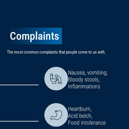
Complaints
The most common complaints that people come to us with.
Nausea, vomiting,
Bloody stools,
Inflammations
Heartburn,
Acid belch,
Food intolerance