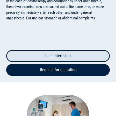
In the case of gastroscopy and colonoscopy under anaesthesia,
these two examinations are carried out at the same time, or more
precisely, immediately after each other, and under general
anaesthesia.
For unclear stomach or abdominal complaints
I am interested
Request for quotation