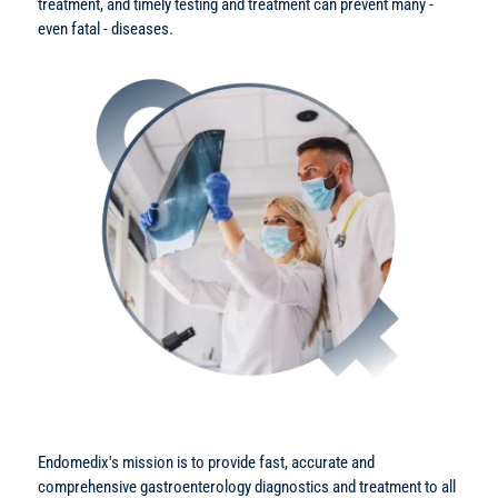
treatment, and timely testing and treatment can prevent many -
even fatal - diseases.
Endomedix's mission is to provide fast, accurate and
comprehensive gastroenterology diagnostics and treatment to all