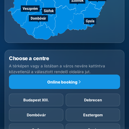
Choose a centre
A térképen vagy a listában a város nevére kattintva
közvetlenül a választott rendelő oldalára jut.
Online booking
Budapest XIII.
Debrecen
Dombóvár
Esztergom