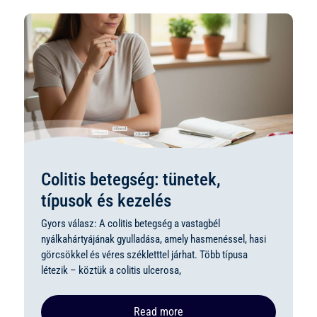
Colitis betegség: tünetek,
típusok és kezelés
Gyors válasz: A colitis betegség a vastagbél
nyálkahártyájának gyulladása, amely hasmenéssel, hasi
görcsökkel és véres székletttel járhat. Több típusa
létezik – köztük a colitis ulcerosa,
Read more