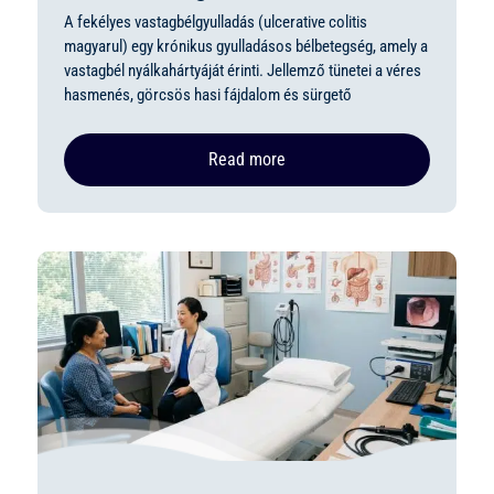
A fekélyes vastagbélgyulladás (ulcerative colitis
magyarul) egy krónikus gyulladásos bélbetegség, amely a
vastagbél nyálkahártyáját érinti. Jellemző tünetei a véres
hasmenés, görcsös hasi fájdalom és sürgető
Read more