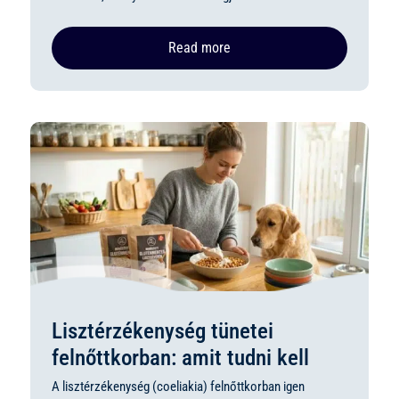
Read more
Lisztérzékenység tünetei
felnőttkorban: amit tudni kell
A lisztérzékenység (coeliakia) felnőttkorban igen