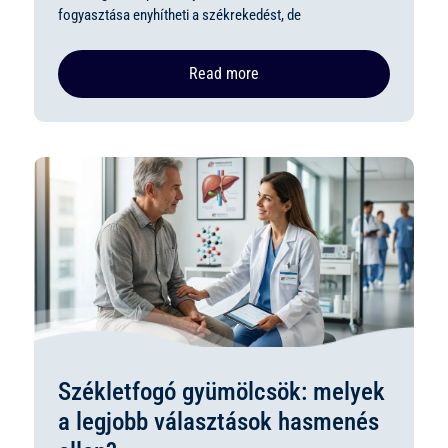
fogyasztása enyhítheti a székrekedést, de
Read more
Székletfogó gyümölcsök: melyek
a legjobb választások hasmenés