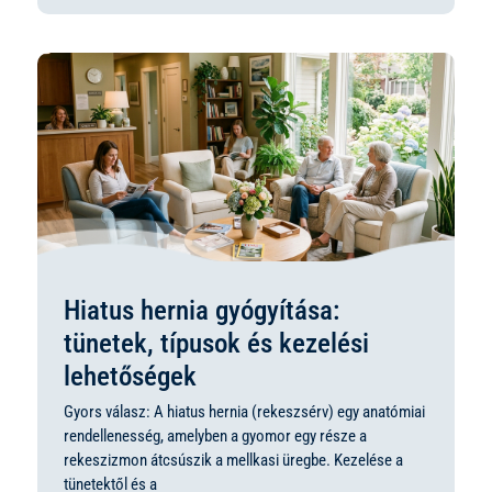
Hiatus hernia gyógyítása:
tünetek, típusok és kezelési
lehetőségek
Gyors válasz: A hiatus hernia (rekeszsérv) egy anatómiai
rendellenesség, amelyben a gyomor egy része a
rekeszizmon átcsúszik a mellkasi üregbe. Kezelése a
tünetektől és a