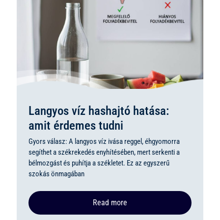
Langyos víz hashajtó hatása:
amit érdemes tudni
Gyors válasz: A langyos víz ivása reggel, éhgyomorra
segíthet a székrekedés enyhítésében, mert serkenti a
bélmozgást és puhítja a székletet. Ez az egyszerű
szokás önmagában
Read more