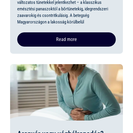
változatos tünetekkel jelentkezhet – a klasszikus
emésztési panaszoktól a bőrtünetekig, idegrendszeri
zaavarokig és csontritkulásig. A betegség
Magyarországon a lakosság körülbelül
Read more