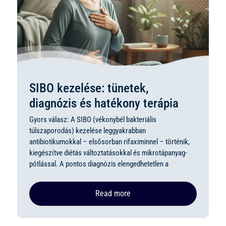
SIBO kezelése: tünetek,
diagnózis és hatékony terápia
Gyors válasz: A SIBO (vékonybél bakteriális
túlszaporodás) kezelése leggyakrabban
antibiotikumokkal – elsősorban rifaximinnel – történik,
kiegészítve diétás változtatásokkal és mikrotápanyag-
pótlással. A pontos diagnózis elengedhetetlen a
Read more