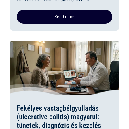
Read more
Fekélyes vastagbélgyulladás
(ulcerative colitis) magyarul:
tünetek, diagnózis és kezelés