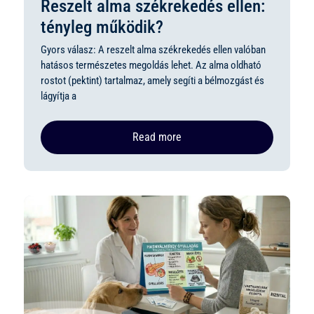
Reszelt alma székrekedés ellen:
tényleg működik?
Gyors válasz: A reszelt alma székrekedés ellen valóban
hatásos természetes megoldás lehet. Az alma oldható
rostot (pektint) tartalmaz, amely segíti a bélmozgást és
lágyítja a
Read more