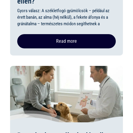
ellen?
Gyors válasz: A székletfogó gyümölcsök – például az
érett banán, az alma (héj nélkül), a fekete áfonya és a
gránátalma – természetes módon segíthetnek a
Read more