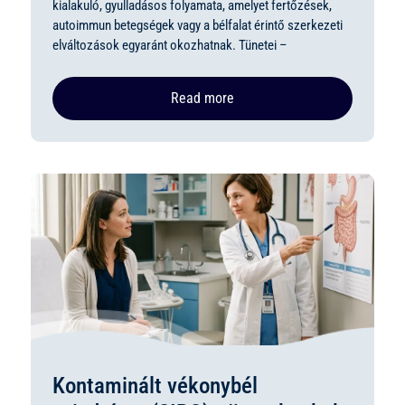
kialakuló, gyulladásos folyamata, amelyet fertőzések,
autoimmun betegségek vagy a bélfalat érintő szerkezeti
elváltozások egyaránt okozhatnak. Tünetei –
Read more
Kontaminált vékonybél