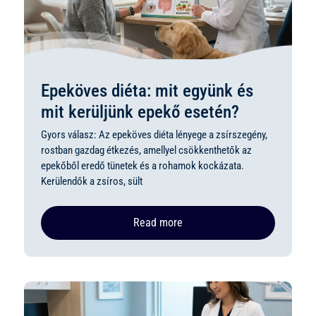
Epeköves diéta: mit együnk és
mit kerüljünk epekő esetén?
Gyors válasz: Az epeköves diéta lényege a zsírszegény,
rostban gazdag étkezés, amellyel csökkenthetők az
epekőből eredő tünetek és a rohamok kockázata.
Kerülendők a zsíros, sült
Read more