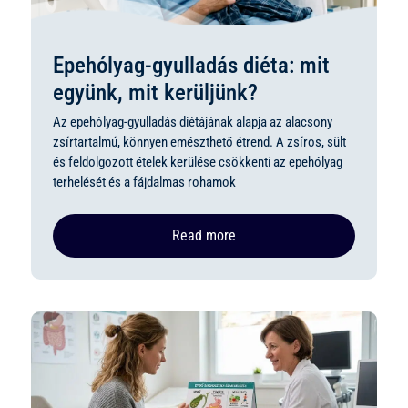
Epehólyag-gyulladás diéta: mit
együnk, mit kerüljünk?
Az epehólyag-gyulladás diétájának alapja az alacsony
zsírtartalmú, könnyen emészthető étrend. A zsíros, sült
és feldolgozott ételek kerülése csökkenti az epehólyag
terhelését és a fájdalmas rohamok
Read more