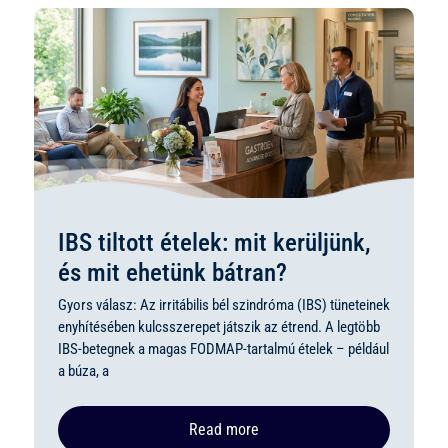
IBS tiltott ételek: mit kerüljünk,
és mit ehetünk bátran?
Gyors válasz: Az irritábilis bél szindróma (IBS) tüneteinek
enyhítésében kulcsszerepet játszik az étrend. A legtöbb
IBS-betegnek a magas FODMAP-tartalmú ételek – például
a búza, a
Read more