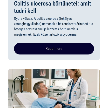
Colitis ulcerosa bőrtünetei: amit
tudni kell
Gyors válasz: A colitis ulcerosa (fekélyes
vastagbélgyulladás) nemcsak a bélrendszert érintheti – a
betegek egy részénél jellegzetes bőrtünetek is
megjelennek. Ezek közé tartozik a pyoderma
Read more