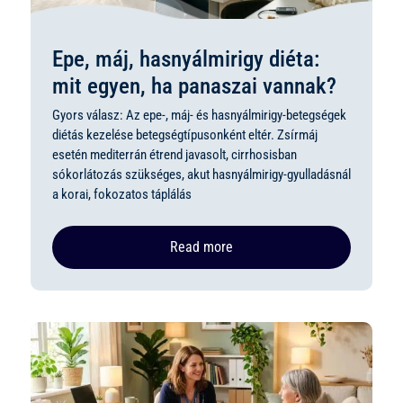
Epe, máj, hasnyálmirigy diéta:
mit egyen, ha panaszai vannak?
Gyors válasz: Az epe-, máj- és hasnyálmirigy-betegségek
diétás kezelése betegségtípusonként eltér. Zsírmáj
esetén mediterrán étrend javasolt, cirrhosisban
sókorlátozás szükséges, akut hasnyálmirigy-gyulladásnál
a korai, fokozatos táplálás
Read more