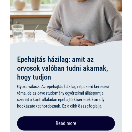
Epehajtás házilag: amit az
orvosok valóban tudni akarnak,
hogy tudjon
Gyors válasz: Az epehajtás házilag népszerű keresési
téma, de az orvostudomány egyértelmű álláspontja
szerint a kontrolláladan epehajtó kísérletek komoly
kockázatokat hordoznak. Ez a cikk összefoglalja,
Read more