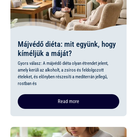
Májvédő diéta: mit együnk, hogy
kíméljük a máját?
Gyors válasz: A májvédő diéta olyan étrendet jelent,
amely kerüli az alkoholt, a zsíros és feldolgozott
ételeket, és előnyben részesíti a mediterrán jellegű,
rostban és
Read more