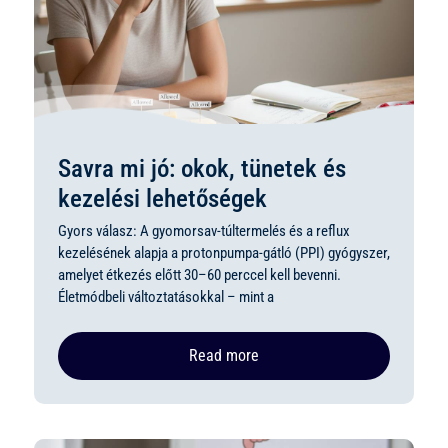
Savra mi jó: okok, tünetek és
kezelési lehetőségek
Gyors válasz: A gyomorsav-túltermelés és a reflux
kezelésének alapja a protonpumpa-gátló (PPI) gyógyszer,
amelyet étkezés előtt 30–60 perccel kell bevenni.
Életmódbeli változtatásokkal – mint a
Read more