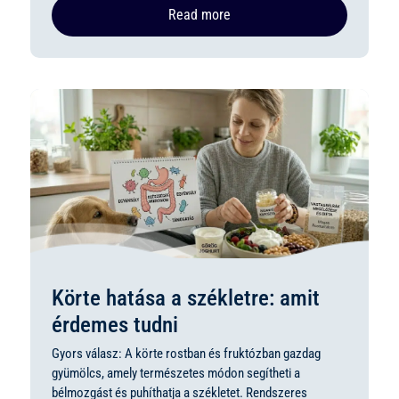
Read more
Körte hatása a székletre: amit
érdemes tudni
Gyors válasz: A körte rostban és fruktózban gazdag
gyümölcs, amely természetes módon segítheti a
bélmozgást és puhíthatja a székletet. Rendszeres