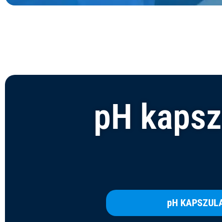
pH kapszu
pH KAPSZUL