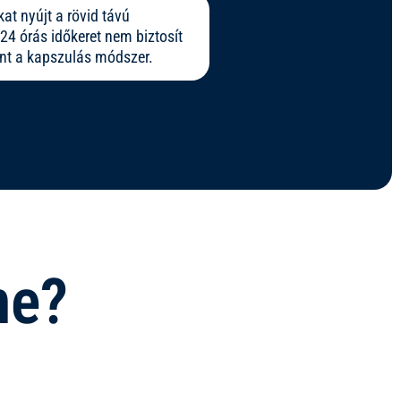
at nyújt a rövid távú
24 órás időkeret nem biztosít
int a kapszulás módszer.
ne?