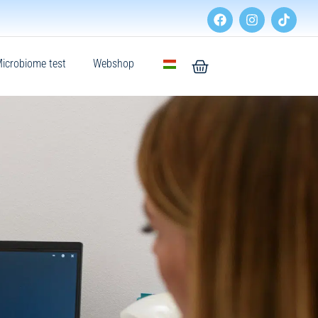
icrobiome test
Webshop