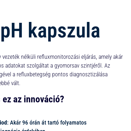
 pH kapszula
 vezeték nélküli refluxmonitorozási eljárás, amely akár
s adatokat szolgáltat a gyomorsav szintjéről. Az
ével a refluxbetegség pontos diagnosztizálása
bbé vált.
 ez az innováció?
iod
: Akár 96 órán át tartó folyamatos