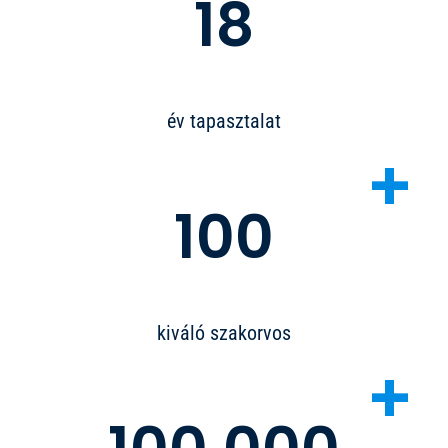
18
év tapasztalat
+
100
kiváló szakorvos
+