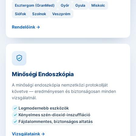
Esztergom (GranMed)
Győr
Gyula
Miskolc
Siófok
Szolnok
Veszprém
Rendelőink →
Minőségi Endoszkópia
A minőségi endoszkópia nemzetközi protokollját
követve — eredményesen és biztonságosan minden
vizsgálatnál.
Legmodernebb eszközök
Kényelmes szén-dioxid-inszuffláció
Fájdalommentes, biztonságos altatás
Vizsgálataink →