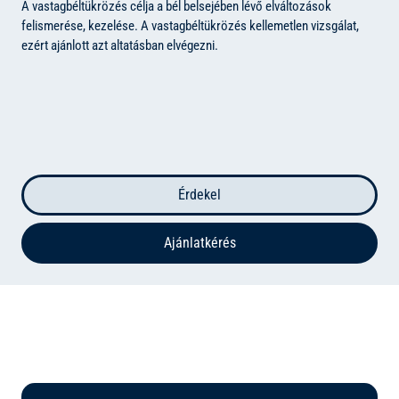
A vastagbéltükrözés célja a bél belsejében lévő elváltozások
felismerése, kezelése. A vastagbéltükrözés kellemetlen vizsgálat,
ezért ajánlott azt altatásban elvégezni.
Érdekel
Ajánlatkérés