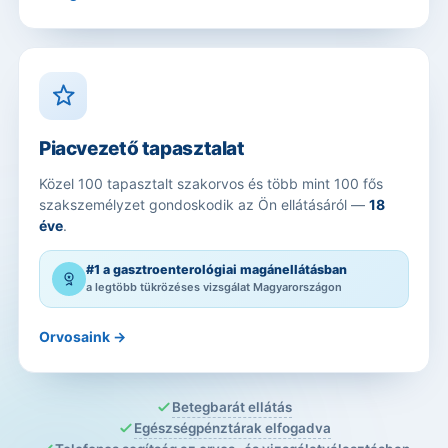
Piacvezető tapasztalat
Közel 100 tapasztalt szakorvos és több mint 100 fős
szakszemélyzet gondoskodik az Ön ellátásáról —
18
éve
.
#1 a gasztroenterológiai magánellátásban
a legtöbb tükrözéses vizsgálat Magyarországon
Orvosaink →
Betegbarát ellátás
Egészségpénztárak elfogadva