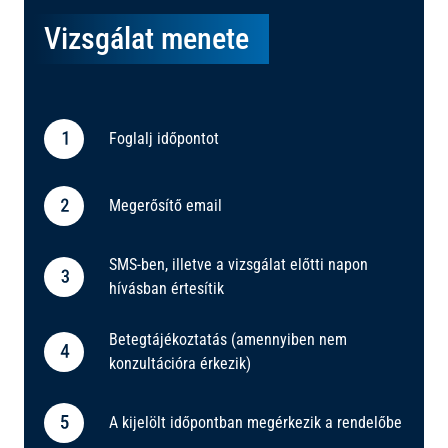
Vizsgálat menete
Foglalj időpontot
Megerősítő email
SMS-ben, illetve a vizsgálat előtti napon
hívásban értesítik
Betegtájékoztatás (amennyiben nem
konzultációra érkezik)
A kijelölt időpontban megérkezik a rendelőbe