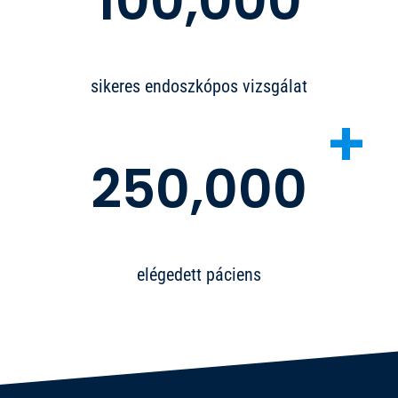
100,000
sikeres endoszkópos vizsgálat
+
250,000
elégedett páciens