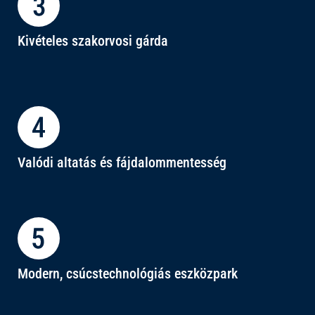
Kivételes szakorvosi gárda
Valódi altatás és fájdalommentesség
Modern, csúcstechnológiás eszközpark