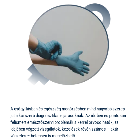
A gyógyításban és egészség megőrzésben mind nagyobb szerep
jut a korszerű diagnosztikai eljárásoknak. Az időben és pontosan
felismert emésztőszervi problémák sikerrel orvosolhatók, az
idejében végzett vizsgálatok, kezelések révén számos – akár
végzetes – betegség is megelőzhető.