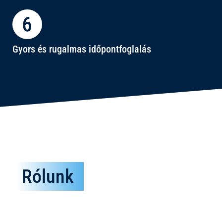
Gyors és rugalmas időpontfoglalás
Rólunk