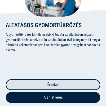
ALTATÁSOS GYOMORTÜKRÖZÉS
A gyomortükrözés kíméletesebb változata az altatásban végzett
gyomortükrözés, amely során az altatásban lévő beteg nem éli meg a
tükrözés kellemetlenségeit.
Tisztázatlan gyomor- vagy hasi panaszok
esetén
Érdekel
Ajánlatkérés