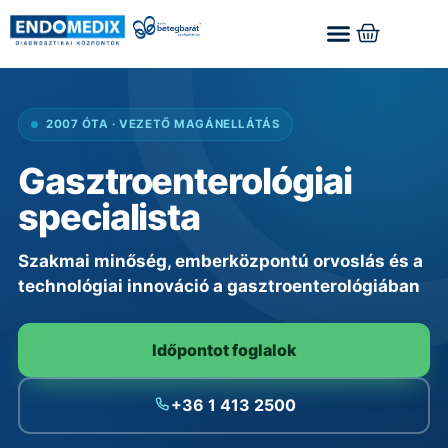
2007 ÓTA · VEZETŐ MAGÁNELLÁTÁS
Gasztroenterológiai
specialista
Szakmai minőség, emberközpontú orvoslás és a
technológiai innováció a gasztroenterológiában
Időpontot foglalok
+36 1 413 2500