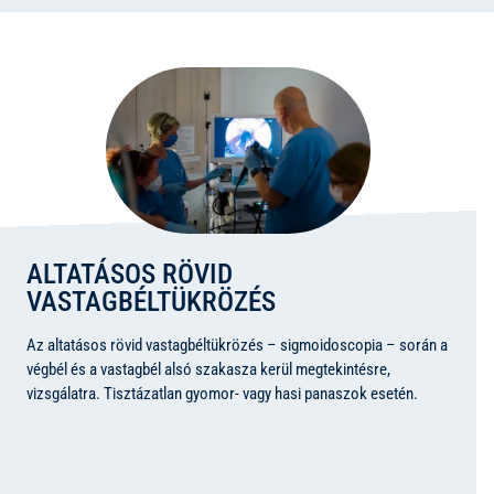
ALTATÁSOS RÖVID
VASTAGBÉLTÜKRÖZÉS
Az altatásos rövid vastagbéltükrözés – sigmoidoscopia – során a
végbél és a vastagbél alsó szakasza kerül megtekintésre,
vizsgálatra. Tisztázatlan gyomor- vagy hasi panaszok esetén.