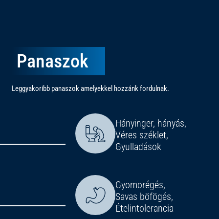
Panaszok
Leggyakoribb panaszok amelyekkel hozzánk fordulnak.
Hányinger, hányás,
Véres széklet,
Gyulladások
Gyomorégés,
Savas böfögés,
Ételintolerancia