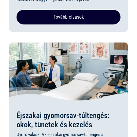
Tovább olvasok
Éjszakai gyomorsav-túltengés:
okok, tünetek és kezelés
Gyors válasz: Az éjszakai gyomorsav-túltengés a