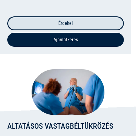
Érdekel
Ajánlatkérés
ALTATÁSOS VASTAGBÉLTÜKRÖZÉS