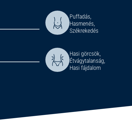
Puffadás,
Hasmenés,
Székrekedés
Hasi görcsök,
Étvágytalanság,
Hasi fájdalom