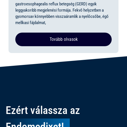
gastroesophagealis reflux betegség (GERD) egyik
leggyakoribb megjelenési formája. Fekvő helyzetben a
gyomorsav könnyebben visszaáramlik a nyelőcsőbe, égő
mellkasi fájdalmat,
Tovább olvasok
Ezért válassza az
Endomedixet!