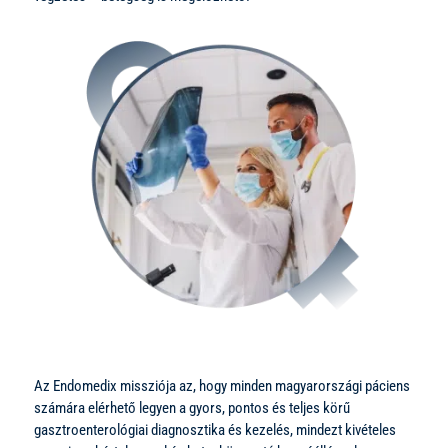
Az Endomedix missziója az, hogy minden magyarországi páciens
számára elérhető legyen a gyors, pontos és teljes körű
gasztroenterológiai diagnosztika és kezelés, mindezt kivételes