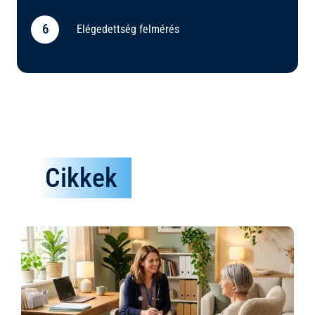
Elégedettség felmérés
Cikkek