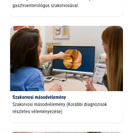
gasztroenterológus szakorvosával.
Szakorvosi másodvélemény
Szakorvosi másodvélemény (Korábbi diagnózisok
részletes véleményezése)