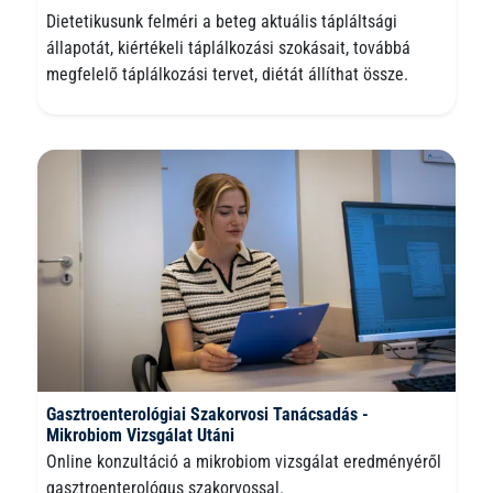
Dietetikusunk felméri a beteg aktuális tápláltsági
állapotát, kiértékeli táplálkozási szokásait, továbbá
megfelelő táplálkozási tervet, diétát állíthat össze.
Gasztroenterológiai Szakorvosi Tanácsadás -
Mikrobiom Vizsgálat Utáni
Online konzultáció a mikrobiom vizsgálat eredményéről
gasztroenterológus szakorvossal.