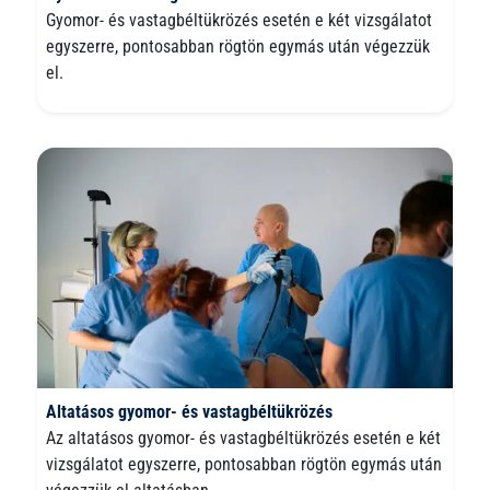
Gyomor- és vastagbéltükrözés esetén e két vizsgálatot
egyszerre, pontosabban rögtön egymás után végezzük
el.
Altatásos gyomor- és vastagbéltükrözés
Az altatásos gyomor- és vastagbéltükrözés esetén e két
vizsgálatot egyszerre, pontosabban rögtön egymás után