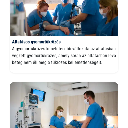
Altatásos gyomortükrözés
A gyomortükrözés kíméletesebb változata az altatásban
végzett gyomortükrözés, amely során az altatásban lévő
beteg nem éli meg a tükrözés kellemetlenségeit.