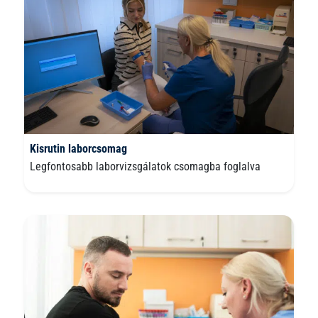
Kisrutin laborcsomag
Legfontosabb laborvizsgálatok csomagba foglalva