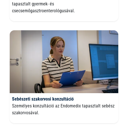
tapasztalt gyermek- és
csecsemőgasztroenterológusával.
Sebészeti szakorvosi konzultáció
Személyes konzultáció az Endomedix tapasztalt sebész
szakorvosával.