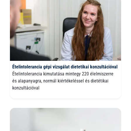
Ételintolerancia gépi vizsgálat dietetikai konzultációval
Ételintolerancia kimutatása mintegy 220 élelmiszerre
és alapanyagra, normál kiértékeléssel és dietétikai
konzultációval