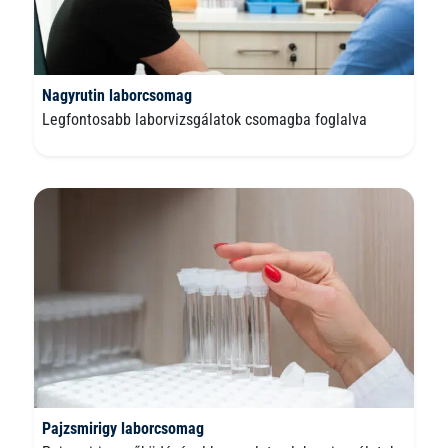
Nagyrutin laborcsomag
Legfontosabb laborvizsgálatok csomagba foglalva
Pajzsmirigy laborcsomag