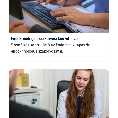
Endokrinológiai szakorvosi konzultáció
Személyes konzultáció az Endomedix tapasztalt
endokrinológus szakorvosával.