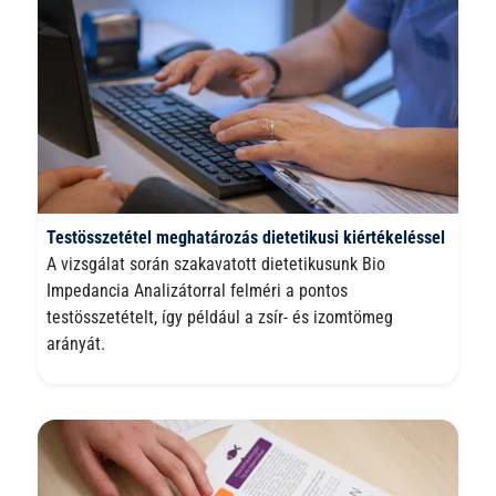
Testösszetétel meghatározás dietetikusi kiértékeléssel
A vizsgálat során szakavatott dietetikusunk Bio
Impedancia Analizátorral felméri a pontos
testösszetételt, így például a zsír- és izomtömeg
arányát.