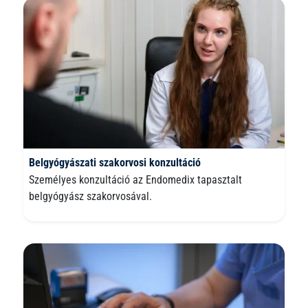
Belgyógyászati szakorvosi konzultáció
Személyes konzultáció az Endomedix tapasztalt
belgyógyász szakorvosával.