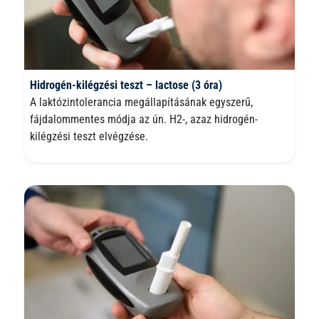
Hidrogén-kilégzési teszt – lactose (3 óra)
A laktózintolerancia megállapításának egyszerű,
fájdalommentes módja az ún. H2-, azaz hidrogén-
kilégzési teszt elvégzése.