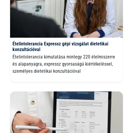
Ételintolerancia Expressz gépi vizsgálat dietetikai
konzultációval
Ételintolerancia kimutatása mintegy 220 élelmiszerre
és alapanyagra, expressz gyorsaságú kiértékeléssel,
személyes dietetikai konzultációval