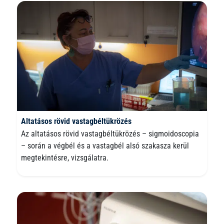
Altatásos rövid vastagbéltükrözés
Az altatásos rövid vastagbéltükrözés – sigmoidoscopia
– során a végbél és a vastagbél alsó szakasza kerül
megtekintésre, vizsgálatra.