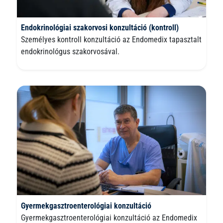
Endokrinológiai szakorvosi konzultáció (kontroll)
Személyes kontroll konzultáció az Endomedix tapasztalt
endokrinológus szakorvosával.
Gyermekgasztroenterológiai konzultáció
Gyermekgasztroenterológiai konzultáció az Endomedix