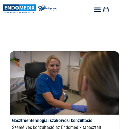
Gasztroenterológiai szakorvosi konzultáció
Személyes konzultáció az Endomedix tapasztalt