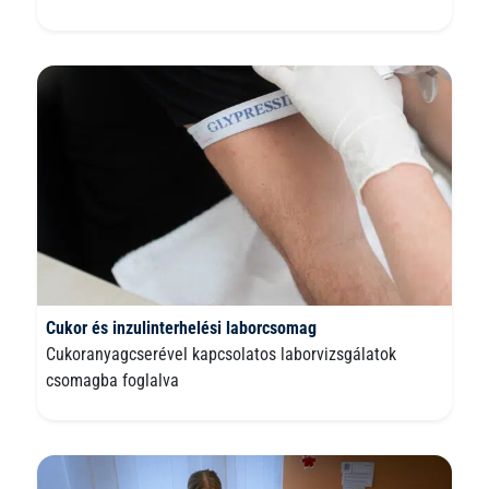
Cukor és inzulinterhelési laborcsomag
Cukoranyagcserével kapcsolatos laborvizsgálatok
csomagba foglalva