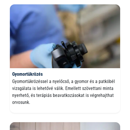
Gyomortükrözés
Gyomortükrözéssel a nyelőcső, a gyomor és a patkóbél
vizsgálata is lehetővé válik. Emellett szövettani minta
nyerhető, és terápiás beavatkozásokat is végrehajthat
orvosunk.