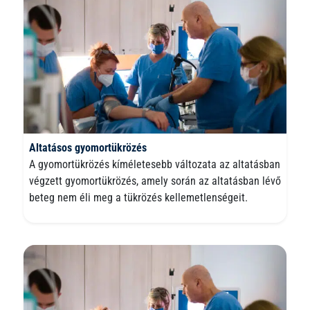
Altatásos gyomortükrözés
A gyomortükrözés kíméletesebb változata az altatásban
végzett gyomortükrözés, amely során az altatásban lévő
beteg nem éli meg a tükrözés kellemetlenségeit.