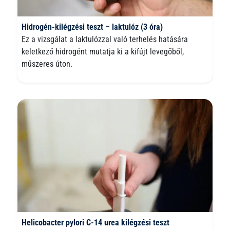
Hidrogén-kilégzési teszt – laktulóz (3 óra)
Ez a vizsgálat a laktulózzal való terhelés hatására
keletkező hidrogént mutatja ki a kifújt levegőből,
műszeres úton.
Helicobacter pylori C-14 urea kilégzési teszt