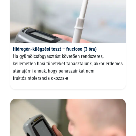
Hidrogén-kilégzési teszt – fructose (3 óra)
Ha gyümölcsfogyasztást követően rendszeres,
kellemetlen hasi tüneteket tapasztalunk, akkor érdemes
utánajárni annak, hogy panaszainkat nem
fruktózintolerancia okozza-e