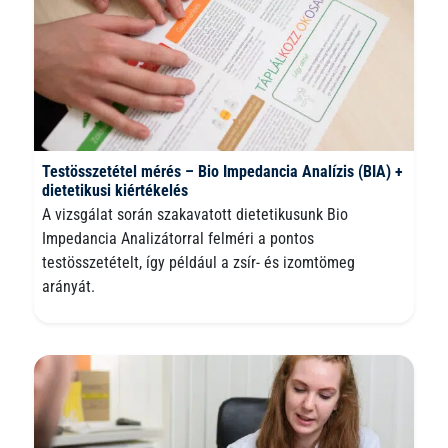
Testösszetétel mérés – Bio Impedancia Analízis (BIA) +
dietetikusi kiértékelés
A vizsgálat során szakavatott dietetikusunk Bio
Impedancia Analizátorral felméri a pontos
testösszetételt, így például a zsír- és izomtömeg
arányát.