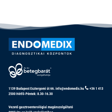
1139 Budapest Esztergomi út 66.
info@endomedix.hu
+36 1 413
2500
Hétfő-Péntek: 8.30-16.30
Vezető gasztroenterológiai magánszolgáltató