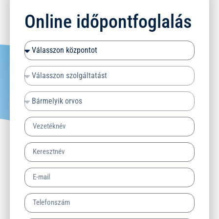
Online időpontfoglalás