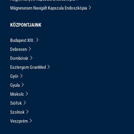
Mágnesesen Navigált Kapszula Endoszkópia
KÖZPONTJAINK
Budapest XIII.
Debrecen
Dombóvár
Esztergom GranMed
Győr
Gyula
Miskolc
Siófok
Szolnok
Veszprém