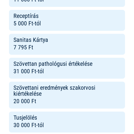
Receptírás
5 000 Ft-tól
Sanitas Kártya
7 795 Ft
Szövettan pathológusi értékelése
31 000 Ft-tól
Szövettani eredmények szakorvosi
kiértékelése
20 000 Ft
Tusjelölés
30 000 Ft-tól