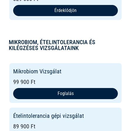
Érdeklődjön
MIKROBIOM, ÉTELINTOLERANCIA ÉS
KILÉGZÉSES VIZSGÁLATAINK
Mikrobiom Vizsgálat
99 900 Ft
Foglalás
Ételintolerancia gépi vizsgálat
89 900 Ft