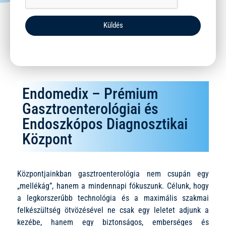
Küldés
Endomedix – Prémium
Gasztroenterológiai és
Endoszkópos Diagnosztikai
Központ
Központjainkban gasztroenterológia nem csupán egy
„mellékág”, hanem a mindennapi fókuszunk. Célunk, hogy
a legkorszerűbb technológia és a maximális szakmai
felkészültség ötvözésével ne csak egy leletet adjunk a
kezébe, hanem egy biztonságos, emberséges és