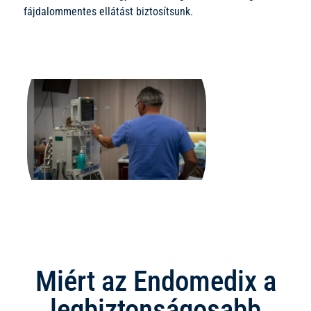
fájdalommentes ellátást biztosítsunk.
Miért az Endomedix a
legbiztonságosabb