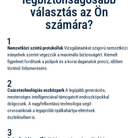
választás az Ön
számára?
Nemzetközi szintű protokollok
Vizsgálatainkat szigorú nemzetközi
irányelvek szerint végezzük a maximális biztonságért. Kiemelt
figyelmet fordítunk a polipok és a korai daganatok precíz, időben
történő felismerésére.
Csúcstechnológiás eszközpark
A legújabb generációs,
mesterséges intelligenciával támogatott endoszkópokkal
dolgozunk. A nagyfelbontású technológia segít
orvosainknak a legapróbb nyálkahártya-eltérések
észlelésében is.