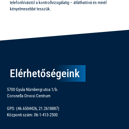
telefonhívástól a kontrollvizsgálatig – átláthatóvá és minél
kényelmesebbé tesszük.
Elérhetőségeink
5700 Gyula Nürnbergi utca 1/b.
Coronella Orvosi Centrum
GPS: (46.6504426, 21.2618887)
Központi szám: 06-1-413-2500