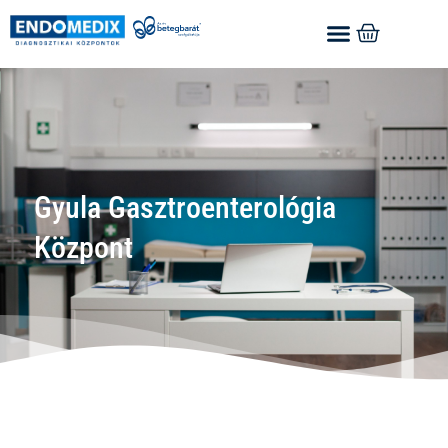
Gyula Gasztroenterológia
Központ