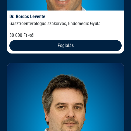
Dr. Bordás Levente
Gasztroenterológus szakorvos, Endomedix Gyula
30 000 Ft -tól
Foglalás