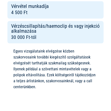
Vérvétel munkadíja
4 500 Ft
Vérzéscsillapítás/haemoclip és vagy injekció
alkalmazása
30 000 Ft-tól
Egyes vizsgálataink elvégzése közben
szakorvosaink további kiegészítő szolgáltatások
elvégzését tarthatják szakmailag szükségesnek.
Ilyenek például a szövettani mintavételek vagy a
polipok eltávolítása. Ezek költségeiről tájékozódjon
a teljes árlistánkon, szakorvosainknál, vagy a call
centerünkben.