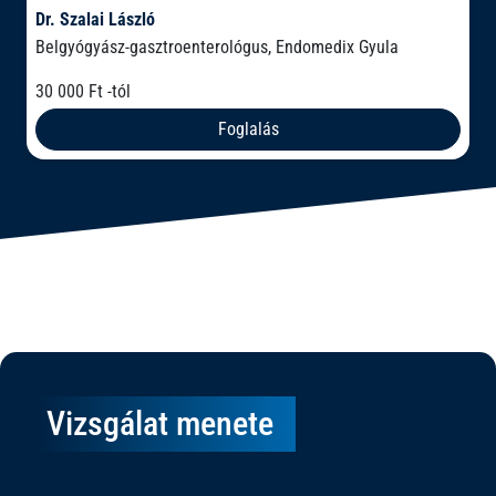
Dr. Szalai László
Belgyógyász-gasztroenterológus, Endomedix Gyula
30 000 Ft -tól
Foglalás
Vizsgálat menete