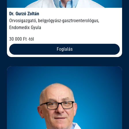
Dr. Gurzó Zoltán
Orvosigazgató, belgyógyász-gasztroenterológus,
Endomedix Gyula
30 000 Ft -tól
Foglalás