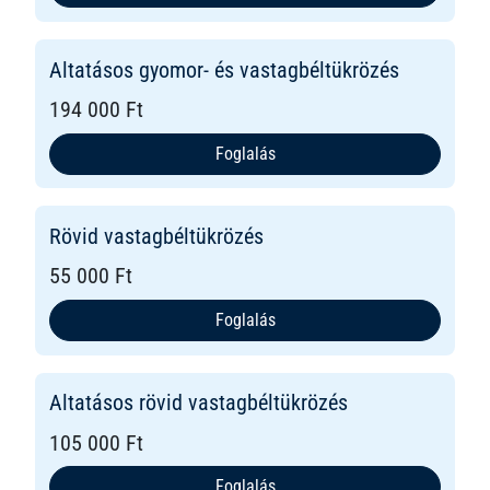
Altatásos gyomor- és vastagbéltükrözés
194 000 Ft
Foglalás
Rövid vastagbéltükrözés
55 000 Ft
Foglalás
Altatásos rövid vastagbéltükrözés
105 000 Ft
Foglalás