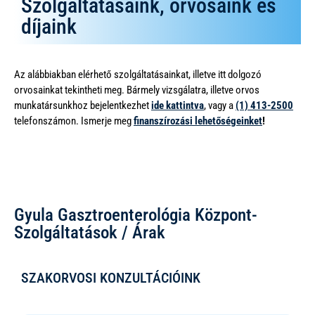
Szolgáltatásaink, orvosaink és
díjaink
Az alábbiakban elérhető szolgáltatásainkat, illetve itt dolgozó
orvosainkat tekintheti meg. Bármely vizsgálatra, illetve orvos
munkatársunkhoz bejelentkezhet
ide kattintva
, vagy a
(1) 413-2500
telefonszámon. Ismerje meg
finanszírozási lehetőségeinket
!
Gyula Gasztroenterológia Központ-
Szolgáltatások / Árak
SZAKORVOSI KONZULTÁCIÓINK