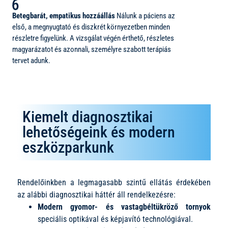
Betegbarát, empatikus hozzáállás
Nálunk a páciens az
első, a megnyugtató és diszkrét környezetben minden
részletre figyelünk. A vizsgálat végén érthető, részletes
magyarázatot és azonnali, személyre szabott terápiás
tervet adunk.
Kiemelt diagnosztikai
lehetőségeink és modern
eszközparkunk
Rendelőinkben a legmagasabb szintű ellátás érdekében
az alábbi diagnosztikai háttér áll rendelkezésre:
Modern gyomor- és vastagbéltükröző tornyok
speciális optikával és képjavító technológiával.