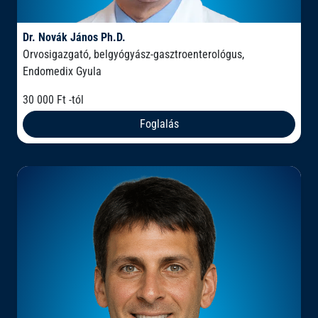
Dr. Novák János Ph.D.
Orvosigazgató, belgyógyász-gasztroenterológus,
Endomedix Gyula
30 000 Ft -tól
Foglalás