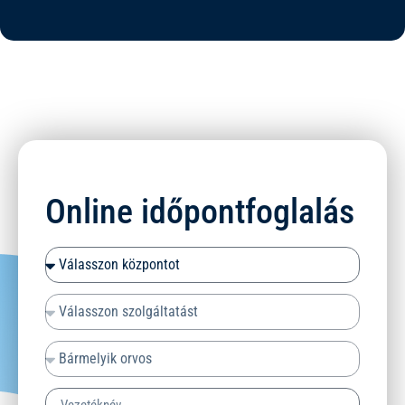
Online időpontfoglalás