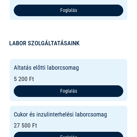
Foglalás
LABOR SZOLGÁLTATÁSAINK
Altatás előtti laborcsomag
5 200 Ft
Foglalás
Cukor és inzulinterhelési laborcsomag
27 500 Ft