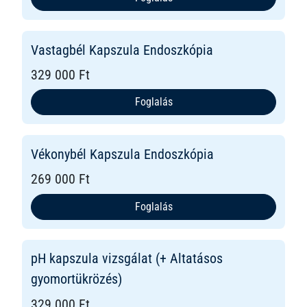
Vastagbél Kapszula Endoszkópia
329 000 Ft
Foglalás
Vékonybél Kapszula Endoszkópia
269 000 Ft
Foglalás
pH kapszula vizsgálat (+ Altatásos
gyomortükrözés)
329 000 Ft