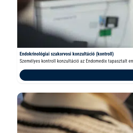
Endokrinológiai szakorvosi konzultáció (kontroll)
Személyes kontroll konzultáció az Endomedix tapasztalt e