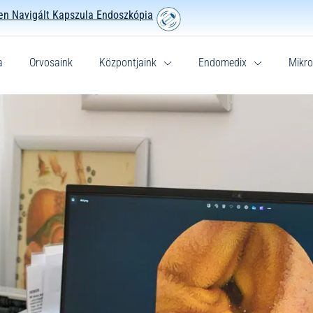
n Navigált Kapszula Endoszkópia
a
Orvosaink
Központjaink
Endomedix
Mikro