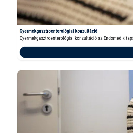
Gyermekgasztroenterológiai konzultáció
Gyermekgasztroenterológiai konzultáció az Endomedix tap