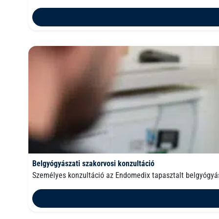
Belgyógyászati szakorvosi konzultáció
Személyes konzultáció az Endomedix tapasztalt belgyógyá