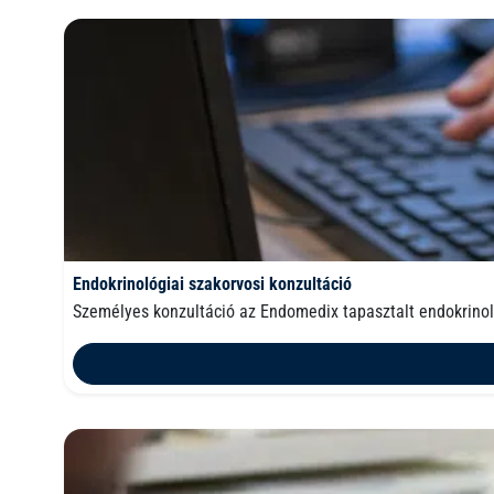
Endokrinológiai szakorvosi konzultáció
Személyes konzultáció az Endomedix tapasztalt endokrino