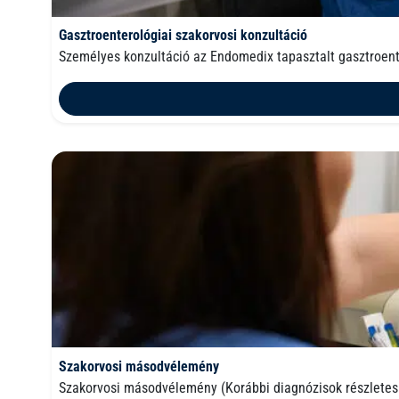
Gasztroenterológiai szakorvosi konzultáció
Személyes konzultáció az Endomedix tapasztalt gasztroent
Szakorvosi másodvélemény
Szakorvosi másodvélemény (Korábbi diagnózisok részlete