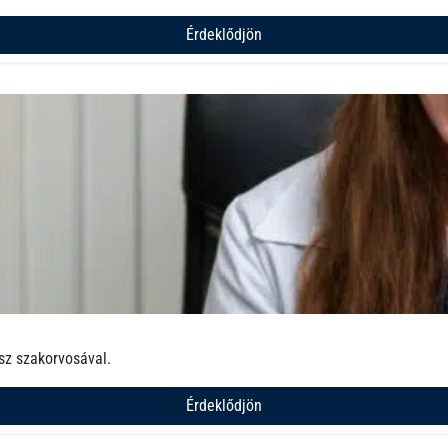
Érdeklődjön
sz szakorvosával.
Érdeklődjön