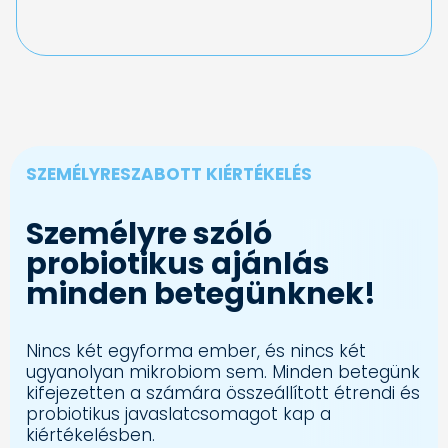
SZEMÉLYRESZABOTT KIÉRTÉKELÉS
Személyre szóló
probiotikus ajánlás
minden betegünknek!
Nincs két egyforma ember, és nincs két
ugyanolyan mikrobiom sem. Minden betegünk
kifejezetten a számára összeállított étrendi és
probiotikus javaslatcsomagot kap a
kiértékelésben.