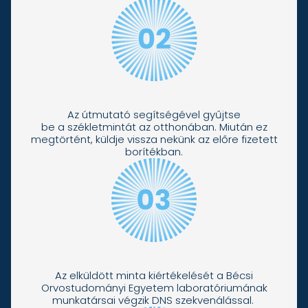
Az útmutató segítségével gyűjtse
be a székletmintát az otthonában. Miután ez
megtörtént, küldje vissza nekünk az előre fizetett
borítékban.
Az elküldött minta kiértékelését a Bécsi
Orvostudományi Egyetem laboratóriumának
munkatársai végzik DNS szekvenálással.