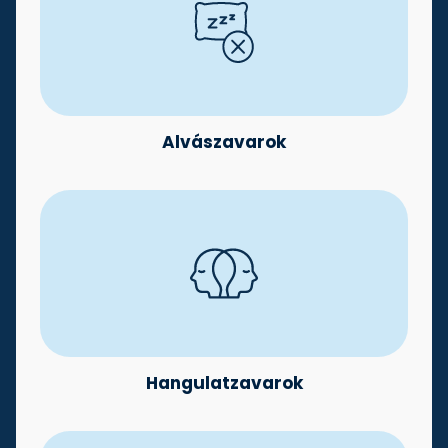
Alvászavarok
Hangulatzavarok