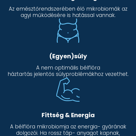
Az emésztőrendszerében élő mikrobiomák az
agyi működésére is hatással vannak.
(Egyen)súly
A nem optimális bélflóra
háztartás jelentős súlyproblémákhoz vezethet.
Fittség & Energia
A bélflóra mikrobiomja az energia- gyárának
dolgozói. Ha rossz táp- anyagot kapnak,