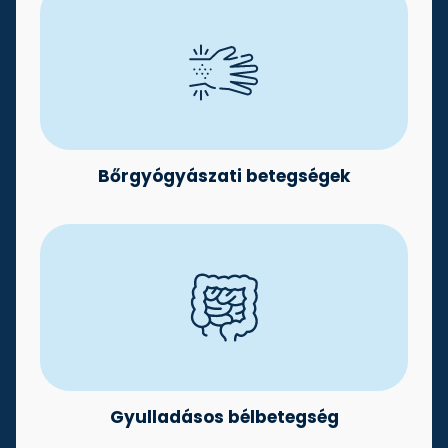
Bőrgyógyászati betegségek
Gyulladásos bélbetegség