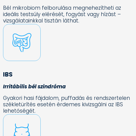
Bél mikrobiom felborulása megnehezítheti az
ideális testsúly elérését, fogyást vagy hízást –
vizsgálatainkkal tisztán láthat.
IBS
Irritábilis bél szindróma
Gyakori hasi fájdalom, puffadás és rendszertelen
székletürítés esetén érdemes kivizsgálni az IBS
lehetőségét.