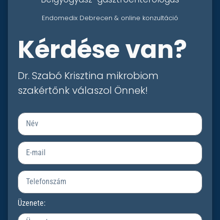
Endomedix Debrecen & online konzultáció
Kérdése van?
Dr. Szabó Krisztina mikrobiom
szakértőnk válaszol Önnek!
Üzenete: