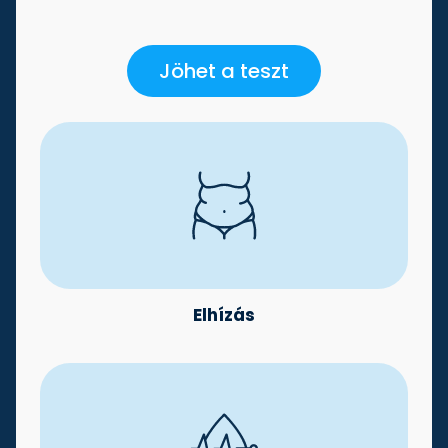
Jöhet a teszt
Elhízás