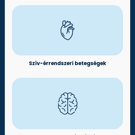
Szív-érrendszeri betegségek