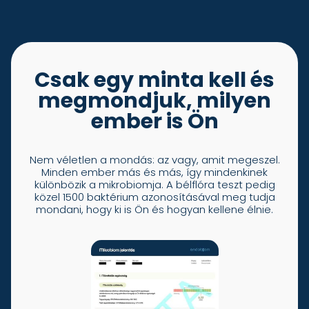
Csak egy minta kell és
megmondjuk, milyen
ember is Ön
Nem véletlen a mondás: az vagy, amit megeszel.
Minden ember más és más, így mindenkinek
különbözik a mikrobiomja. A bélflóra teszt pedig
közel 1500 baktérium azonosításával meg tudja
mondani, hogy ki is Ön és hogyan kellene élnie.