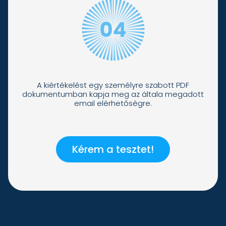
A kiértékelést egy személyre szabott PDF
dokumentumban kapja meg az általa megadott
email elérhetőségre.
Kérem a tesztet!