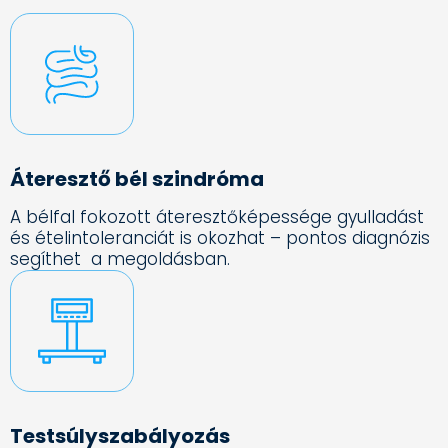
Áteresztő bél szindróma
A bélfal fokozott áteresztőképessége gyulladást
és ételintoleranciát is okozhat – pontos diagnózis
segíthet a megoldásban.
Testsúlyszabályozás