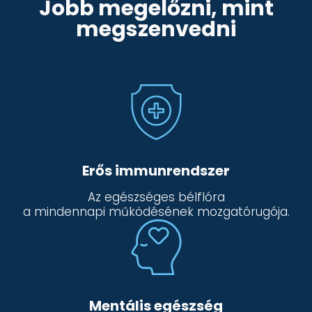
Jobb megelőzni, mint
megszenvedni
Erős immunrendszer
Az egészséges bélflóra
a mindennapi működésének mozgatórugója.
Mentális egészség