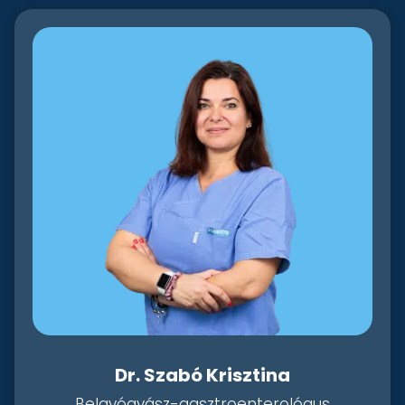
Dr. Szabó Krisztina
Belgyógyász-gasztroenterológus