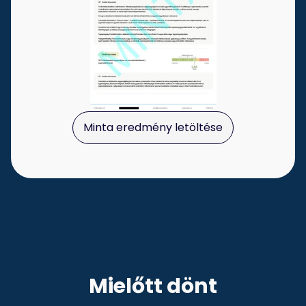
Minta eredmény letöltése
Mielőtt dönt