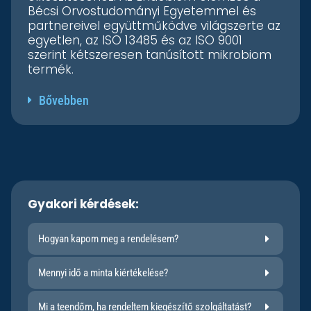
Bécsi Orvostudományi Egyetemmel és
partnereivel együttműködve világszerte az
egyetlen, az ISO 13485 és az ISO 9001
szerint kétszeresen tanúsított mikrobiom
termék.
Bővebben
Gyakori kérdések:
Hogyan kapom meg a rendelésem?
Mennyi idő a minta kiértékelése?
Mi a teendőm, ha rendeltem kiegészítő szolgáltatást?