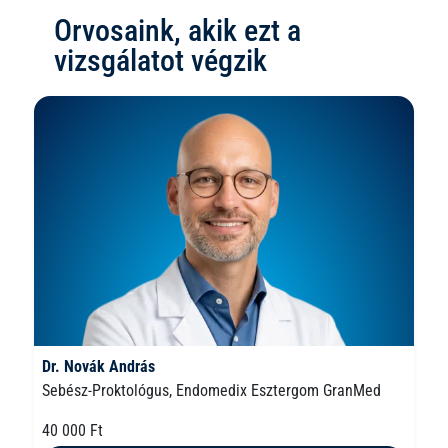
Orvosaink, akik ezt a
vizsgálatot végzik
Dr. Novák András
Sebész-Proktológus, Endomedix Esztergom GranMed
40 000 Ft