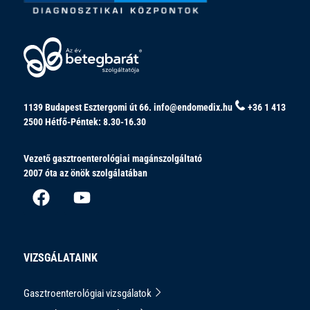
1139 Budapest Esztergomi út 66.
info@endomedix.hu
+36 1 413
2500
Hétfő-Péntek: 8.30-16.30
Vezető gasztroenterológiai magánszolgáltató
2007 óta az önök szolgálatában
VIZSGÁLATAINK
Gasztroenterológiai vizsgálatok