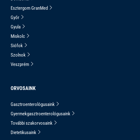
Esztergom GranMed
Győr
Gyula
Miskolc
Siófok
Szolnok
Veszprém
ORVOSAINK
Gasztroenterológusaink
Gyermekgasztroenterológusaink
További szakorvosaink
Dietetikusaink