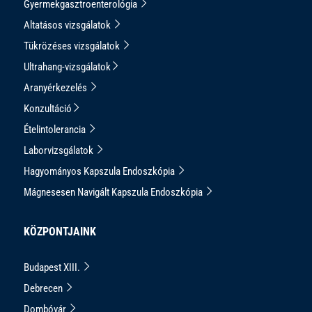
Gyermekgasztroenterológia
Altatásos vizsgálatok
Tükrözéses vizsgálatok
Ultrahang-vizsgálatok
Aranyérkezelés
Konzultáció
Ételintolerancia
Laborvizsgálatok
Hagyományos Kapszula Endoszkópia
Mágnesesen Navigált Kapszula Endoszkópia
KÖZPONTJAINK
Budapest XIII.
Debrecen
Dombóvár