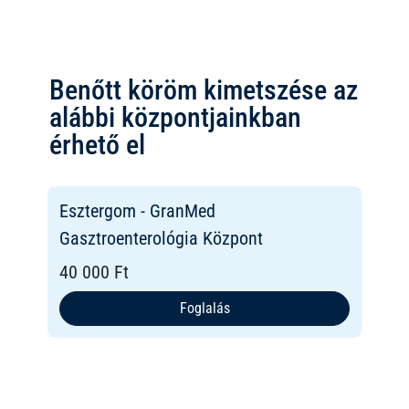
Benőtt köröm kimetszése az
alábbi központjainkban
érhető el
Esztergom - GranMed
Gasztroenterológia Központ
40 000 Ft
Foglalás