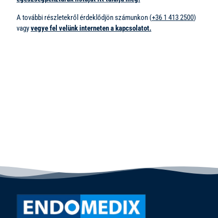
A további részletekről érdeklődjön számunkon (
+36 1 413 2500
)
vagy
vegye fel velünk interneten a kapcsolatot.