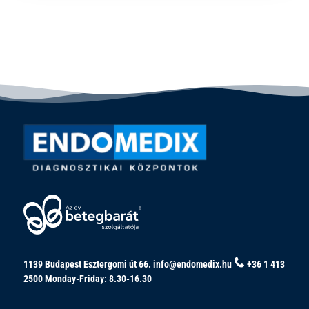
1139 Budapest Esztergomi út 66.
info@endomedix.hu
+36 1 413
2500
Monday-Friday: 8.30-16.30