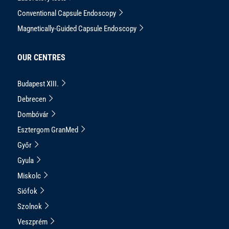
Conventional Capsule Endoscopy
Magnetically-Guided Capsule Endoscopy
OUR CENTRES
Budapest XIII.
Debrecen
Dombóvár
Esztergom GranMed
Győr
Gyula
Miskolc
Siófok
Szolnok
Veszprém