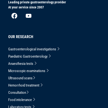
Leading private gastroenterology provider
At your service since 2007
OUR RESEARCH
Gastroenterological investigations
Paediatric Gastroenterology
Anaesthesia tests
Microscopic examinations
Ultrasound scans
Hemorrhoid treatment
Consultation
Food intolerance
Laboratory tests