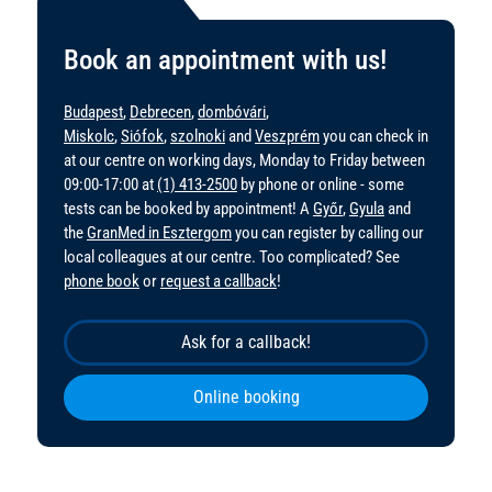
Book an appointment with us!
Budapest
,
Debrecen
,
dombóvári
,
Miskolc
,
Siófok
,
szolnoki
and
Veszprém
you can check in
at our centre on working days, Monday to Friday between
09:00-17:00 at
(1) 413-2500
by phone or online - some
tests can be booked by appointment! A
Győr
,
Gyula
and
the
GranMed in Esztergom
you can register by calling our
local colleagues at our centre. Too complicated? See
phone book
or
request a callback
!
Ask for a callback!
Online booking