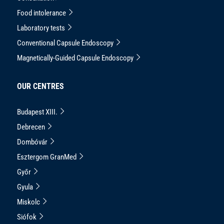
Food intolerance
Laboratory tests
Conventional Capsule Endoscopy
Magnetically-Guided Capsule Endoscopy
OUR CENTRES
Budapest XIII.
Debrecen
Dombóvár
Esztergom GranMed
Győr
Gyula
Miskolc
Siófok