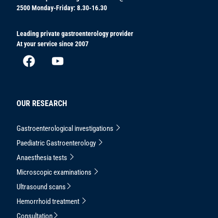
2500
Monday-Friday: 8.30-16.30
Leading private gastroenterology provider
At your service since 2007
OUR RESEARCH
Gastroenterological investigations
Paediatric Gastroenterology
Anaesthesia tests
Microscopic examinations
Ultrasound scans
Hemorrhoid treatment
Consultation