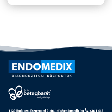
1139 Budapest Esztergomi út 66.
info@endomedix.hu
+36 1 413