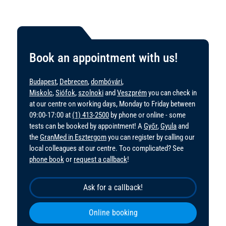
Book an appointment with us!
Budapest
,
Debrecen
,
dombóvári
,
Miskolc
,
Siófok
,
szolnoki
and
Veszprém
you can check in
at our centre on working days, Monday to Friday between
09:00-17:00 at
(1) 413-2500
by phone or online - some
tests can be booked by appointment! A
Győr
,
Gyula
and
the
GranMed in Esztergom
you can register by calling our
local colleagues at our centre. Too complicated? See
phone book
or
request a callback
!
Ask for a callback!
Online booking