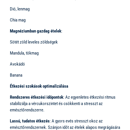
Dió, lenmag
Chia mag
Magnéziumban gazdag ételek
:
Sötét zöld leveles zöldségek
Mandula, tökmag
Avokádó
Banana
Étkezési szokások optimalizálása
Rendszeres étkezési időpontok
: Az egyenletes étkezési ritmus
stabilizálja a vércukorszintet és csökkenti a stresszt az
emésztőrendszerre.
Lassú, tudatos étkezés
: A gyors evés stresszt okoz az
emésztőrendszernek. Szánjon időt az ételek alapos megrágására