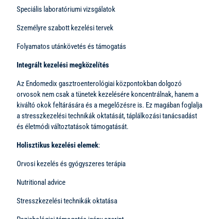
Speciális laboratóriumi vizsgálatok
Személyre szabott kezelési tervek
Folyamatos utánkövetés és támogatás
Integrált kezelési megközelítés
Az Endomedix gasztroenterológiai központokban dolgozó
orvosok nem csak a tünetek kezelésére koncentrálnak, hanem a
kiváltó okok feltárására és a megelőzésre is. Ez magában foglalja
a stresszkezelési technikák oktatását, táplálkozási tanácsadást
és életmódi változtatások támogatását.
Holisztikus kezelési elemek
:
Orvosi kezelés és gyógyszeres terápia
Nutritional advice
Stresszkezelési technikák oktatása