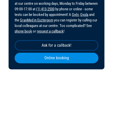
at our centre on working days, Monday to Friday between
09:00-17:00 at
(1) 413-2500
by phone or online - some
tests can be booked by appointment! A
Győr
,
Gyula
and
the
GranMed in Esztergom
you can register by calling our
local colleagues at our centre. Too complicated? See
phone book
or
request a callback
!
Ask for a callback!
Online booking