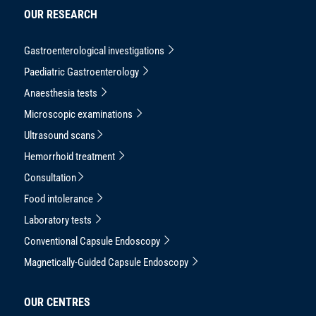
OUR RESEARCH
Gastroenterological investigations
Paediatric Gastroenterology
Anaesthesia tests
Microscopic examinations
Ultrasound scans
Hemorrhoid treatment
Consultation
Food intolerance
Laboratory tests
Conventional Capsule Endoscopy
Magnetically-Guided Capsule Endoscopy
OUR CENTRES