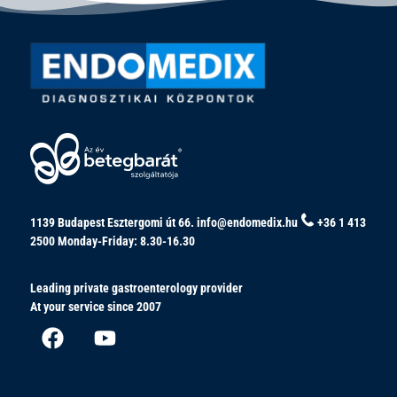
1139 Budapest Esztergomi út 66.
info@endomedix.hu
+36 1 413
2500
Monday-Friday: 8.30-16.30
Leading private gastroenterology provider
At your service since 2007