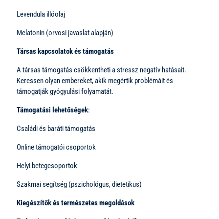
Levendula illóolaj
Melatonin (orvosi javaslat alapján)
Társas kapcsolatok és támogatás
A társas támogatás csökkentheti a stressz negatív hatásait.
Keressen olyan embereket, akik megértik problémáit és
támogatják gyógyulási folyamatát.
Támogatási lehetőségek
:
Családi és baráti támogatás
Online támogatói csoportok
Helyi betegcsoportok
Szakmai segítség (pszichológus, dietetikus)
Kiegészítők és természetes megoldások