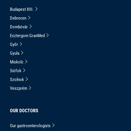
Budapest XIII.
Debrecen
Dombóvár
Esztergom GranMed
Győr
Gyula
Miskolc
Siófok
Szolnok
Veszprém
OUR DOCTORS
Our gastroenterologists