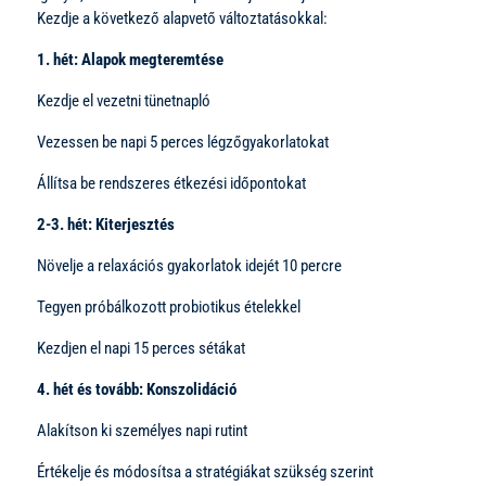
Kezdje a következő alapvető változtatásokkal:
1. hét: Alapok megteremtése
Kezdje el vezetni tünetnapló
Vezessen be napi 5 perces légzőgyakorlatokat
Állítsa be rendszeres étkezési időpontokat
2-3. hét: Kiterjesztés
Növelje a relaxációs gyakorlatok idejét 10 percre
Tegyen próbálkozott probiotikus ételekkel
Kezdjen el napi 15 perces sétákat
4. hét és tovább: Konszolidáció
Alakítson ki személyes napi rutint
Értékelje és módosítsa a stratégiákat szükség szerint