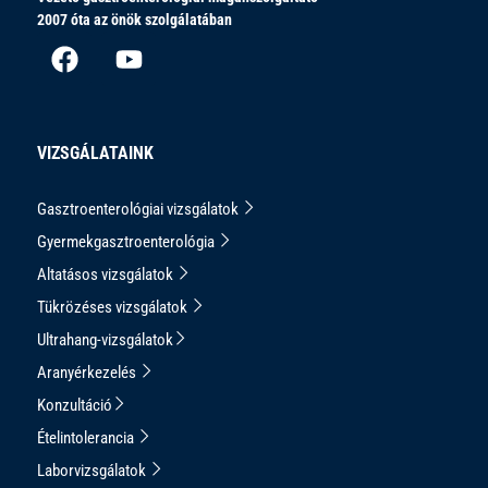
2007 óta az önök szolgálatában
VIZSGÁLATAINK
Gasztroenterológiai vizsgálatok
Gyermekgasztroenterológia
Altatásos vizsgálatok
Tükrözéses vizsgálatok
Ultrahang-vizsgálatok
Aranyérkezelés
Konzultáció
Ételintolerancia
Laborvizsgálatok