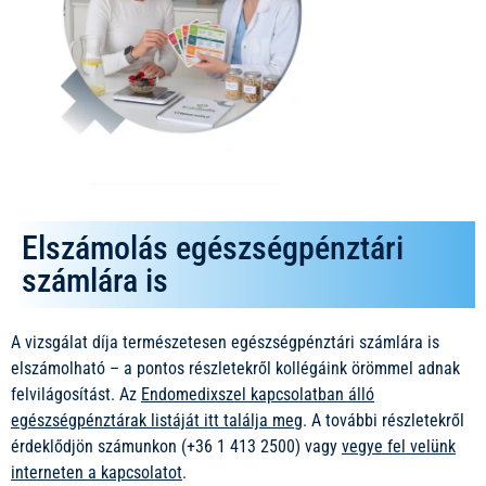
Elszámolás egészségpénztári
számlára is
A vizsgálat díja természetesen egészségpénztári számlára is
elszámolható – a pontos részletekről kollégáink örömmel adnak
felvilágosítást. Az
Endomedixszel kapcsolatban álló
egészségpénztárak listáját itt találja meg
. A további részletekről
érdeklődjön számunkon (+36 1 413 2500) vagy
vegye fel velünk
interneten a kapcsolatot
.