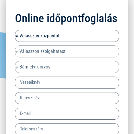
Online időpontfoglalás