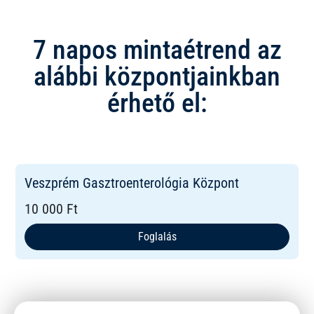
7 napos mintaétrend az
alábbi központjainkban
érhető el:
Veszprém Gasztroenterológia Központ
10 000 Ft
Foglalás