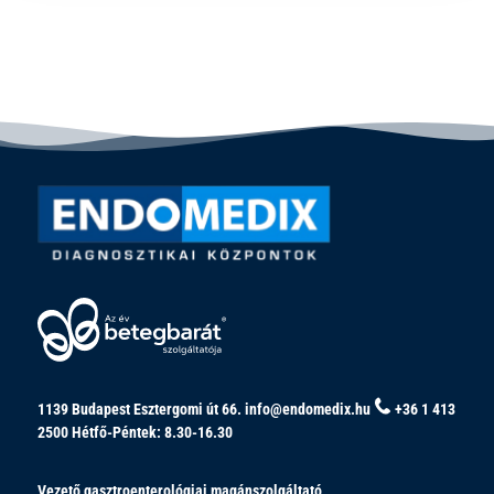
1139 Budapest Esztergomi út 66.
info@endomedix.hu
+36 1 413
2500
Hétfő-Péntek: 8.30-16.30
Vezető gasztroenterológiai magánszolgáltató