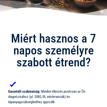
Miért hasznos a 7
napos személyre
szabott étrend?
Garantált szakmaiság:
Minden étkezés pontosan az Ön
diagnózisához (pl. SIBO, IR, intoleranciák) és
tápanyagszükségletéhez igazodik.