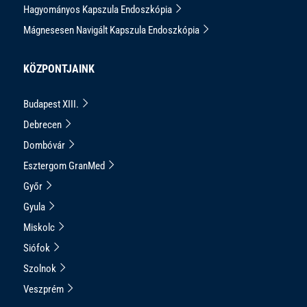
Hagyományos Kapszula Endoszkópia
Mágnesesen Navigált Kapszula Endoszkópia
KÖZPONTJAINK
Budapest XIII.
Debrecen
Dombóvár
Esztergom GranMed
Győr
Gyula
Miskolc
Siófok
Szolnok
Veszprém