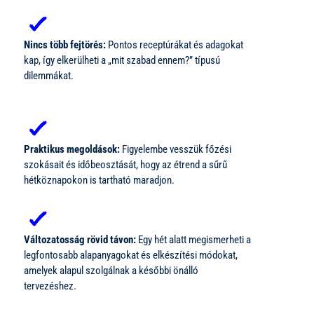
Nincs több fejtörés:
Pontos receptúrákat és adagokat
kap, így elkerülheti a „mit szabad ennem?” típusú
dilemmákat.
Praktikus megoldások:
Figyelembe vesszük főzési
szokásait és időbeosztását, hogy az étrend a sűrű
hétköznapokon is tartható maradjon.
Változatosság rövid távon:
Egy hét alatt megismerheti a
legfontosabb alapanyagokat és elkészítési módokat,
amelyek alapul szolgálnak a későbbi önálló
tervezéshez.