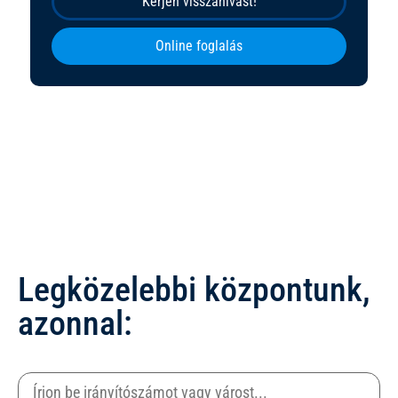
Kérjen visszahívást!
Online foglalás
Legközelebbi központunk,
azonnal: