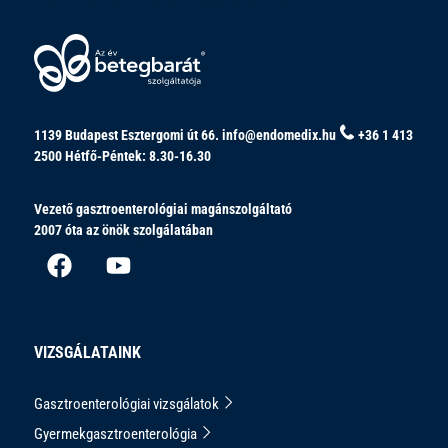
1139 Budapest Esztergomi út 66.
info@endomedix.hu
+36 1 413
2500
Hétfő-Péntek: 8.30-16.30
Vezető gasztroenterológiai magánszolgáltató
2007 óta az önök szolgálatában
VIZSGÁLATAINK
Gasztroenterológiai vizsgálatok
Gyermekgasztroenterológia