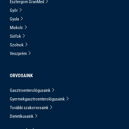
Esztergom GranMed
Győr
Gyula
Miskolc
Siófok
Szolnok
Veszprém
ORVOSAINK
Gasztroenterológusaink
Gyermekgasztroenterológusaink
További szakorvosaink
Dietetikusaink