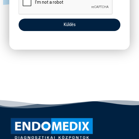
Küldés