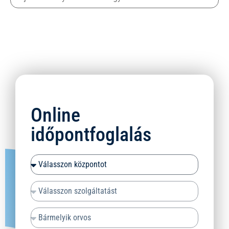
Online
időpontfoglalás