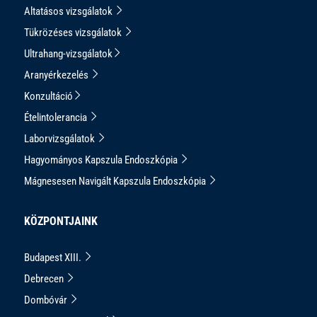
Altatásos vizsgálatok
Tükrözéses vizsgálatok
Ultrahang-vizsgálatok
Aranyérkezelés
Konzultáció
Ételintolerancia
Laborvizsgálatok
Hagyományos Kapszula Endoszkópia
Mágnesesen Navigált Kapszula Endoszkópia
KÖZPONTJAINK
Budapest XIII.
Debrecen
Dombóvár