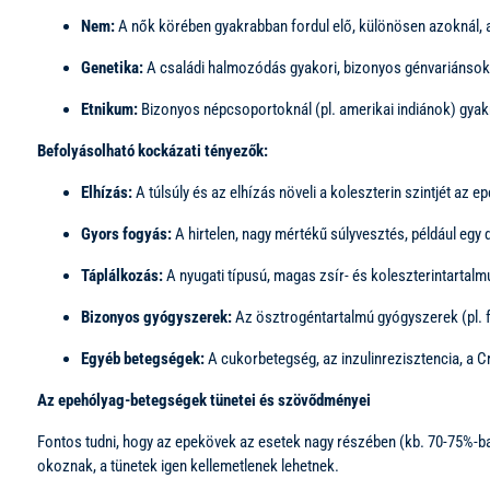
Nem:
A nők körében gyakrabban fordul elő, különösen azoknál, a
Genetika:
A családi halmozódás gyakori, bizonyos génvariánsok
Etnikum:
Bizonyos népcsoportoknál (pl. amerikai indiánok) gyak
Befolyásolható kockázati tényezők:
Elhízás:
A túlsúly és az elhízás növeli a koleszterin szintjét az e
Gyors fogyás:
A hirtelen, nagy mértékű súlyvesztés, például egy 
Táplálkozás:
A nyugati típusú, magas zsír- és koleszterintartal
Bizonyos gyógyszerek:
Az ösztrogéntartalmú gyógyszerek (pl. 
Egyéb betegségek:
A cukorbetegség, az inzulinrezisztencia, a C
Az epehólyag-betegségek tünetei és szövődményei
Fontos tudni, hogy az epekövek az esetek nagy részében (kb. 70-75%-ban
okoznak, a tünetek igen kellemetlenek lehetnek.