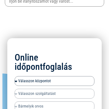
Online
időpontfoglalás