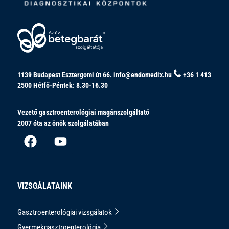
1139 Budapest Esztergomi út 66.
info@endomedix.hu
+36 1 413
2500
Hétfő-Péntek: 8.30-16.30
Vezető gasztroenterológiai magánszolgáltató
2007 óta az önök szolgálatában
VIZSGÁLATAINK
Gasztroenterológiai vizsgálatok
Gyermekgasztroenterológia