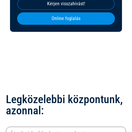
Kérjen visszahívást!
Online foglalás
Legközelebbi központunk,
azonnal: