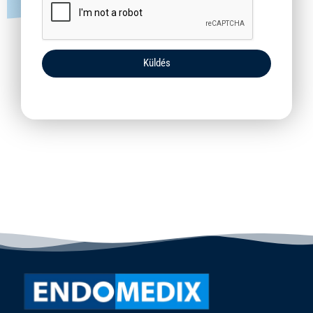
Küldés