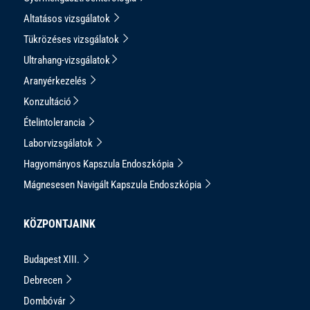
Altatásos vizsgálatok
Tükrözéses vizsgálatok
Ultrahang-vizsgálatok
Aranyérkezelés
Konzultáció
Ételintolerancia
Laborvizsgálatok
Hagyományos Kapszula Endoszkópia
Mágnesesen Navigált Kapszula Endoszkópia
KÖZPONTJAINK
Budapest XIII.
Debrecen
Dombóvár