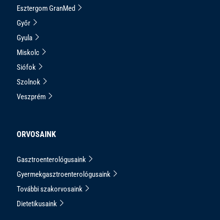
Esztergom GranMed
Győr
Gyula
Miskolc
Siófok
Szolnok
Veszprém
ORVOSAINK
Gasztroenterológusaink
Gyermekgasztroenterológusaink
További szakorvosaink
Dietetikusaink