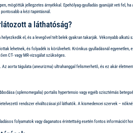
, mögöttük jellegzetes árnyékkal. Epehólyag-gyulladás gyanúját veti fel, ha a
 pontosabb a kézi tapintásnál.
látozott a láthatóság?
elyezkedik el, és a levegővel telt belek gyakran takarják. Vékonyabb alkatú s
ttak lehetnek, és folyadék is körülveheti. Krónikus gyulladásnál egyenetlen,
mzően CT- vagy MR-vizsgálat szükséges.
tó. Az aorta tágulata (aneurizma) ultrahanggal felismerhető, és ez akár élet
bodása (splenomegalia) portalis hypertensio vagy egyéb szisztémás betegség 
etelvezető rendszer elváltozásai jól láthatók. A kismedencei szervek – nőknél
lladásos folyamatok vagy daganatos érintettség esetén fontos információt ho