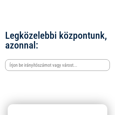
Legközelebbi központunk,
azonnal: