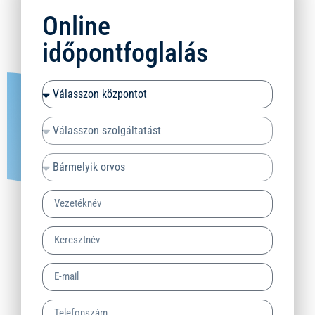
Online
időpontfoglalás