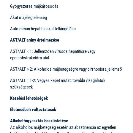
Gyógyszeres májkárosodás
Akut májelégtelenség
Autoimmun hepatitis akut fellángolása
AST/ALT arány értelmezése
AST/ALT < 1: Jellemzően vírusos hepatitisre vagy
epeutobstrukcióra utal
AST/ALT > 2: Alkoholos májbetegségre vagy cirrhosisra jellemző
AST/ALT = 1-2: Vegyes képet mutat, további vizsgálatok
szükségesek
Kezelési lehetőségek
Életmódbeli változtatások
Alkoholfogyasztás beszüntetése
Az alkoholos májbetegség esetén az absztinencia az egyetlen