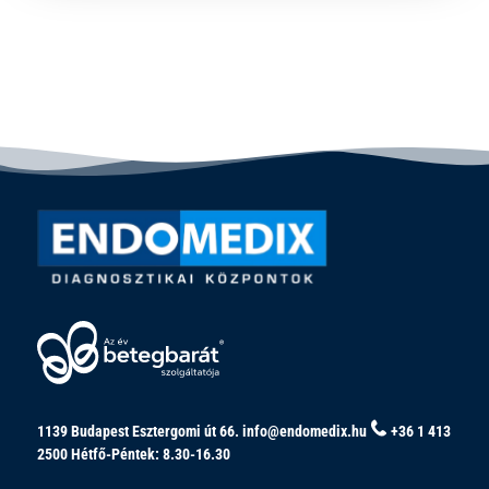
1139 Budapest Esztergomi út 66.
info@endomedix.hu
+36 1 413
2500
Hétfő-Péntek: 8.30-16.30