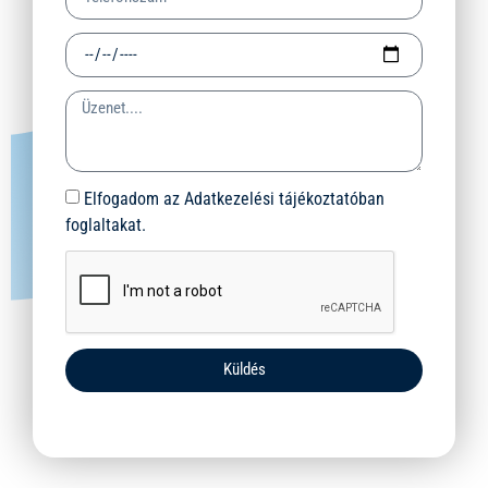
Elfogadom az Adatkezelési tájékoztatóban
foglaltakat.
Küldés