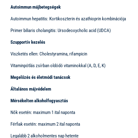
Autoimmun májbetegségek
Autoimmun hepatitis: Kortikoszterin és azathioprin kombinációja
Primer biliaris cholangitis: Ursodeoxycholic acid (UDCA)
Szupportív kezelés
Viszketés ellen: Cholestyramina, rifampicin
Vitaminpótlás zsírban oldódó vitaminokkal (A, D, E, K)
Megelőzés és életmódi tanácsok
Általános májvédelem
Mérsékelten alkoholfogyasztás
Nők esetén: maximum 1 ital naponta
Férfiak esetén: maximum 2 ital naponta
Legalább 2 alkoholmentes nap hetente