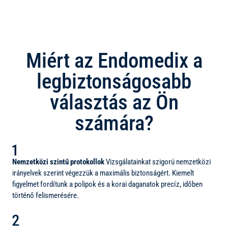
Miért az Endomedix a
legbiztonságosabb
választás az Ön
számára?
Nemzetközi szintű protokollok
Vizsgálatainkat szigorú nemzetközi
irányelvek szerint végezzük a maximális biztonságért. Kiemelt
figyelmet fordítunk a polipok és a korai daganatok precíz, időben
történő felismerésére.