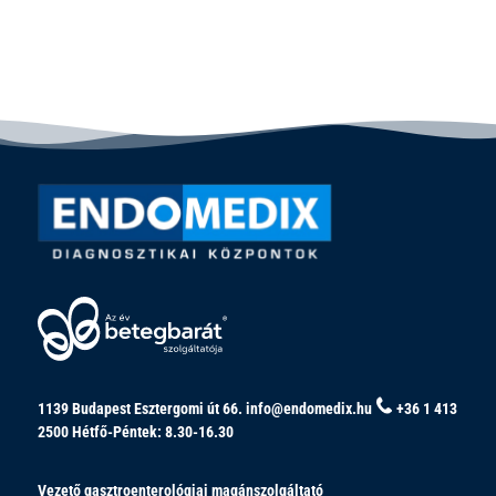
1139 Budapest Esztergomi út 66.
info@endomedix.hu
+36 1 413
2500
Hétfő-Péntek: 8.30-16.30
Vezető gasztroenterológiai magánszolgáltató