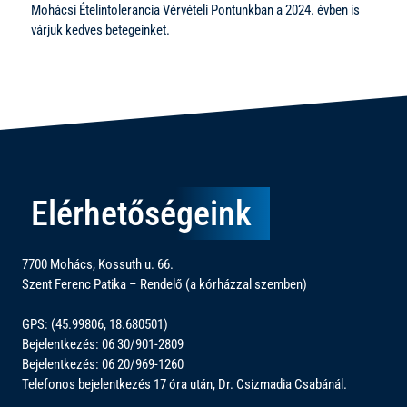
Mohácsi Ételintolerancia Vérvételi Pontunkban a 2024. évben is
várjuk kedves betegeinket.
Elérhetőségeink
7700 Mohács, Kossuth u. 66.
Szent Ferenc Patika – Rendelő (a kórházzal szemben)
GPS: (45.99806, 18.680501)
Bejelentkezés: 06 30/901-2809
Bejelentkezés: 06 20/969-1260
Telefonos bejelentkezés 17 óra után, Dr. Csizmadia Csabánál.