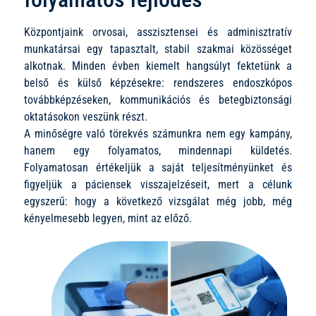
Központjaink orvosai, asszisztensei és adminisztratív
munkatársai egy tapasztalt, stabil szakmai közösséget
alkotnak. Minden évben kiemelt hangsúlyt fektetünk a
belső és külső képzésekre: rendszeres endoszkópos
továbbképzéseken, kommunikációs és betegbiztonsági
oktatásokon veszünk részt.
A minőségre való törekvés számunkra nem egy kampány,
hanem egy folyamatos, mindennapi küldetés.
Folyamatosan értékeljük a saját teljesítményünket és
figyeljük a páciensek visszajelzéseit, mert a célunk
egyszerű: hogy a következő vizsgálat még jobb, még
kényelmesebb legyen, mint az előző.