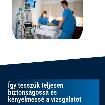
Így tesszük teljesen
biztonságossá és
kényelmessé a vizsgálatot