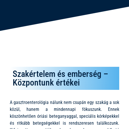
Szakértelem és emberség –
Központunk értékei
A gasztroenterológia nálunk nem csupán egy szakág a sok
közül, hanem a mindennapi fókuszunk. Ennek
köszönhetően óriási beteganyaggal, speciális kórképekkel
és ritkább betegségekkel is rendszeresen találkozunk.