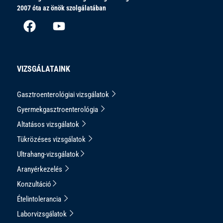
2007 óta az önök szolgálatában
VIZSGÁLATAINK
Gasztroenterológiai vizsgálatok
Gyermekgasztroenterológia
Altatásos vizsgálatok
Tükrözéses vizsgálatok
Ultrahang-vizsgálatok
Aranyérkezelés
Konzultáció
Ételintolerancia
Laborvizsgálatok