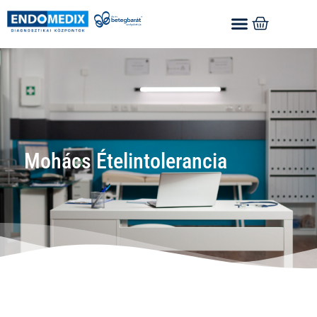
Mohács Ételintolerancia