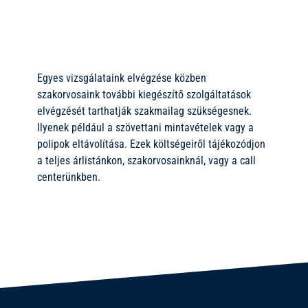
Egyes vizsgálataink elvégzése közben
szakorvosaink további kiegészítő szolgáltatások
elvégzését tarthatják szakmailag szükségesnek.
Ilyenek például a szövettani mintavételek vagy a
polipok eltávolítása. Ezek költségeiről tájékozódjon
a teljes árlistánkon, szakorvosainknál, vagy a call
centerünkben.