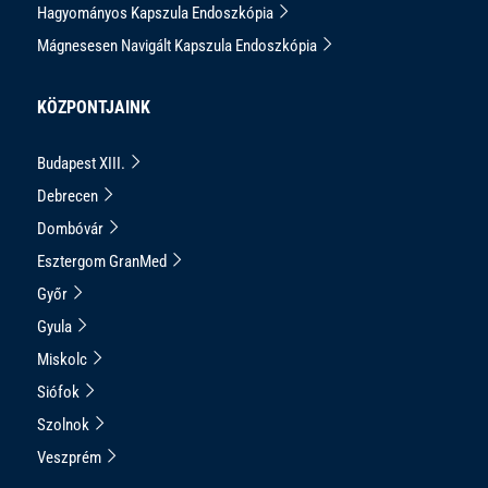
Hagyományos Kapszula Endoszkópia
Mágnesesen Navigált Kapszula Endoszkópia
KÖZPONTJAINK
Budapest XIII.
Debrecen
Dombóvár
Esztergom GranMed
Győr
Gyula
Miskolc
Siófok
Szolnok
Veszprém