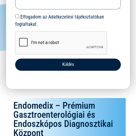
Elfogadom az Adatkezelési tájékoztatóban
foglaltakat.
Küldés
Endomedix – Prémium
Gasztroenterológiai és
Endoszkópos Diagnosztikai
Központ