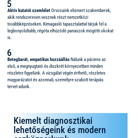
Aktív kutatói szemlélet
Orvosaink elismert szakemberek,
akik rendszeresen vesznek részt nemzetközi
továbbképzéseken. Kimagasló tapasztalattal tárjuk fel a
legbonyolultabb, régóta elhúzódó panaszok mögötti okokat
is.
Betegbarát, empatikus hozzáállás
Nálunk a páciens az
első, a megnyugtató és diszkrét környezetben minden
részletre figyelünk. A vizsgálat végén érthető, részletes
magyarázatot és azonnali, személyre szabott terápiás
tervet adunk.
Kiemelt diagnosztikai
lehetőségeink és modern