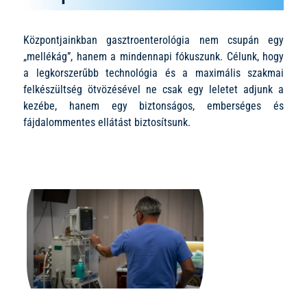
Központjainkban gasztroenterológia nem csupán egy
„mellékág”, hanem a mindennapi fókuszunk. Célunk, hogy
a legkorszerűbb technológia és a maximális szakmai
felkészültség ötvözésével ne csak egy leletet adjunk a
kezébe, hanem egy biztonságos, emberséges és
fájdalommentes ellátást biztosítsunk.