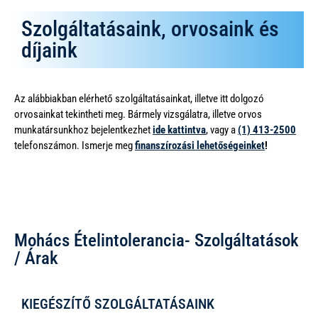
Szolgáltatásaink, orvosaink és
díjaink
Az alábbiakban elérhető szolgáltatásainkat, illetve itt dolgozó
orvosainkat tekintheti meg. Bármely vizsgálatra, illetve orvos
munkatársunkhoz bejelentkezhet
ide kattintva
, vagy a
(1) 413-2500
telefonszámon. Ismerje meg
finanszírozási lehetőségeinket
!
Mohács Ételintolerancia- Szolgáltatások
/ Árak
KIEGÉSZÍTŐ SZOLGÁLTATÁSAINK