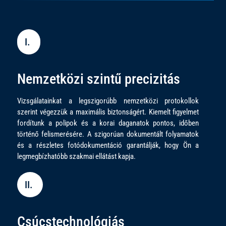
I.
Nemzetközi szintű precizitás
Vizsgálatainkat a legszigorúbb nemzetközi protokollok
szerint végezzük a maximális biztonságért. Kiemelt figyelmet
fordítunk a polipok és a korai daganatok pontos, időben
történő felismerésére. A szigorúan dokumentált folyamatok
és a részletes fotódokumentáció garantálják, hogy Ön a
legmegbízhatóbb szakmai ellátást kapja.
II.
Csúcstechnológiás