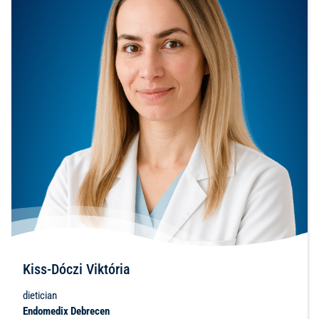
Kiss-Dóczi Viktória
dietician
Endomedix Debrecen