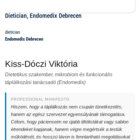
Dietician, Endomedix Debrecen
dietician
Endomedix Debrecen
Kiss-Dóczi Viktória
Dietetikus szakember, mikrobiom és funkcionális
táplálkozási tanácsadó (Endomedix)
PROFESSIONAL MANIFESTO
Hiszem, hogy a táplálkozás nem csupán tünetkezelés,
hanem az egész szervezet egyensúlyának támogatása.
Célom, hogy pácienseim ne újabb tiltólistákat vagy sablon
étrendeket kapjanak, hanem végre megértsék a testük
működését, és hosszú távon is fenntartható megoldásokat