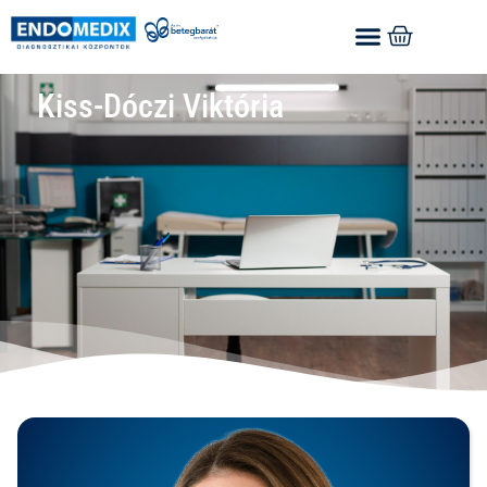
Kiss-Dóczi Viktória