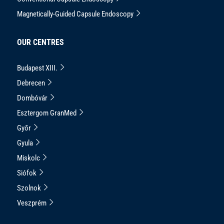
Magnetically-Guided Capsule Endoscopy
OUR CENTRES
Budapest XIII.
Debrecen
Dombóvár
Esztergom GranMed
Győr
Gyula
Miskolc
Siófok
Szolnok
Veszprém