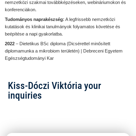
nemzetközi szakmai továbbképzéseken, webináriumokon és
konferenciákon.
Tudományos naprakészség:
A legfrissebb nemzetközi
kutatások és klinikai tanulmányok folyamatos követése és
beépítése a napi gyakorlatba.
2022
– Dietetikus BSc diploma (Dicsérettel minősített
diplomamunka a mikrobiom területén) | Debreceni Egyetem
Egészségtudományi Kar
Kiss-Dóczi Viktória your
inquiries