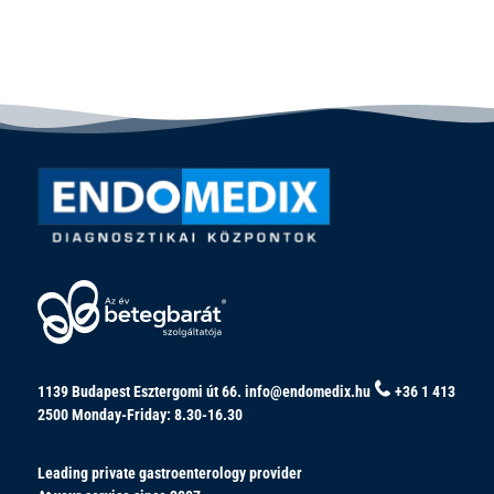
1139 Budapest Esztergomi út 66.
info@endomedix.hu
+36 1 413
2500
Monday-Friday: 8.30-16.30
Leading private gastroenterology provider