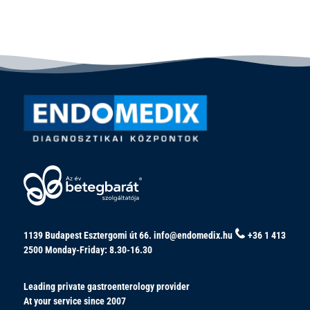
1139 Budapest Esztergomi út 66.
info@endomedix.hu
+36 1 413
2500
Monday-Friday: 8.30-16.30
Leading private gastroenterology provider
At your service since 2007