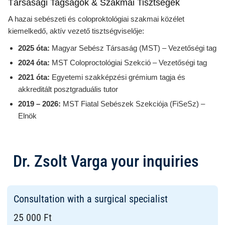
Társasági Tagságok & Szakmai Tisztségek
A hazai sebészeti és coloproktológiai szakmai közélet
kiemelkedő, aktív vezető tisztségviselője:
2025 óta:
Magyar Sebész Társaság (MST) – Vezetőségi tag
2024 óta:
MST Coloproctológiai Szekció – Vezetőségi tag
2021 óta:
Egyetemi szakképzési grémium tagja és
akkreditált posztgraduális tutor
2019 – 2026:
MST Fiatal Sebészek Szekciója (FiSeSz) –
Elnök
Dr. Zsolt Varga your inquiries
Consultation with a surgical specialist
25 000 Ft