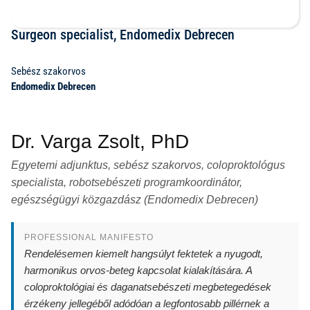
Surgeon specialist, Endomedix Debrecen
Sebész szakorvos
Endomedix Debrecen
Dr. Varga Zsolt, PhD
Egyetemi adjunktus, sebész szakorvos, coloproktológus
specialista, robotsebészeti programkoordinátor,
egészségügyi közgazdász (Endomedix Debrecen)
PROFESSIONAL MANIFESTO
Rendelésemen kiemelt hangsúlyt fektetek a nyugodt,
harmonikus orvos-beteg kapcsolat kialakítására. A
coloproktológiai és daganatsebészeti megbetegedések
érzékeny jellegéből adódóan a legfontosabb pillérnek a