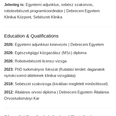
Jelenleg is:
Egyetemi adjunktus, sebész szakorvos,
robotsebészeti programkoordinátor | Debreceni Egyetem
Klinikai Központ, Sebészeti Klinika
Education & Qualifications
2026:
Egyetemi adjunktusi kinevezés | Debreceni Egyetem
2026:
Egészségügyi közgazdász (MSc) diploma
2026:
Robotsebészeti licensz-vizsga
2023:
PhD tudományos fokozat (Kutatási terület: daganatok
nyirokcsomó-áttéteinek klinikai vizsgálata)
2018:
Sebészet szakvizsga (kiválóan megfelelt minősítéssel)
2012:
Általános orvosi diploma | Debreceni Egyetem Általános
Orvostudományi Kar