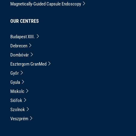
Magnetically-Guided Capsule Endoscopy
OUR CENTRES
Budapest XIII.
Debrecen
Dombóvár
Esztergom GranMed
Győr
Gyula
Miskolc
Siófok
Szolnok
Veszprém