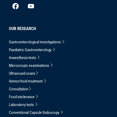
OUR RESEARCH
Gastroenterological investigations
Paediatric Gastroenterology
Anaesthesia tests
Microscopic examinations
Ultrasound scans
Hemorrhoid treatment
Consultation
Food intolerance
Laboratory tests
Conventional Capsule Endoscopy