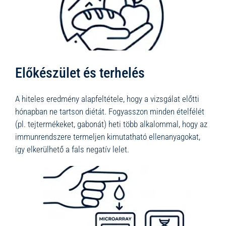
Előkészület és terhelés
A hiteles eredmény alapfeltétele, hogy a vizsgálat előtti
hónapban ne tartson diétát. Fogyasszon minden ételfélét
(pl. tejtermékeket, gabonát) heti több alkalommal, hogy az
immunrendszere termeljen kimutatható ellenanyagokat,
így elkerülhető a fals negatív lelet.