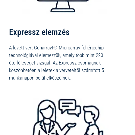
Expressz elemzés
A levett vért Genarrayt® Microarray fehérjechip
technológiával elemezzük, amely több mint 220
ételféleséget vizsgál. Az Expressz csomagnak
köszönhetően a leletek a vérvételtől számított 5
munkanapon belül elkészülnek.