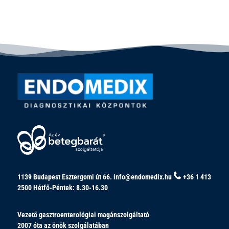
1139 Budapest Esztergomi út 66.
info@endomedix.hu
+36 1 413
2500
Hétfő-Péntek: 8.30-16.30
Vezető gasztroenterológiai magánszolgáltató
2007 óta az önök szolgálatában