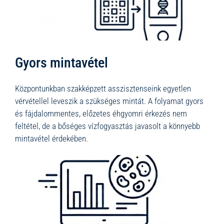
Gyors mintavétel
Központunkban szakképzett asszisztenseink egyetlen
vérvétellel leveszik a szükséges mintát. A folyamat gyors
és fájdalommentes, előzetes éhgyomri érkezés nem
feltétel, de a bőséges vízfogyasztás javasolt a könnyebb
mintavétel érdekében.