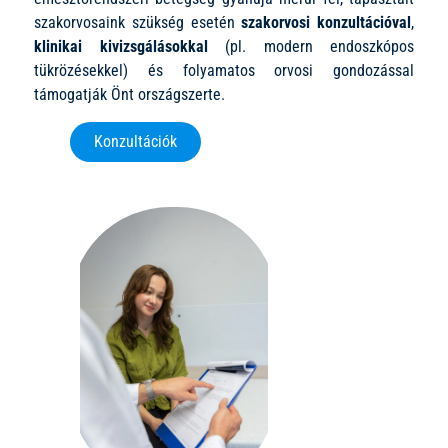
szakorvosaink szükség esetén
szakorvosi konzultációval
,
klinikai kivizsgálásokkal
(pl. modern endoszkópos
tükrözésekkel) és folyamatos orvosi gondozással
támogatják Önt országszerte.
Konzultációk