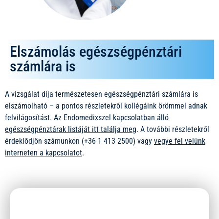
Elszámolás egészségpénztári
számlára is
A vizsgálat díja természetesen egészségpénztári számlára is
elszámolható – a pontos részletekről kollégáink örömmel adnak
felvilágosítást. Az
Endomedixszel kapcsolatban álló
egészségpénztárak listáját itt találja meg
. A további részletekről
érdeklődjön számunkon (+36 1 413 2500) vagy
vegye fel velünk
interneten a kapcsolatot
.