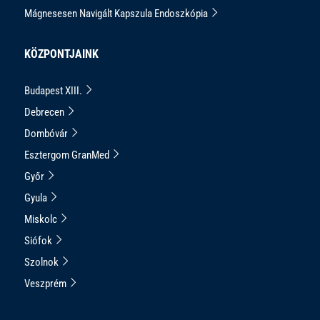
Mágnesesen Navigált Kapszula Endoszkópia
KÖZPONTJAINK
Budapest XIII.
Debrecen
Dombóvár
Esztergom GranMed
Győr
Gyula
Miskolc
Siófok
Szolnok
Veszprém