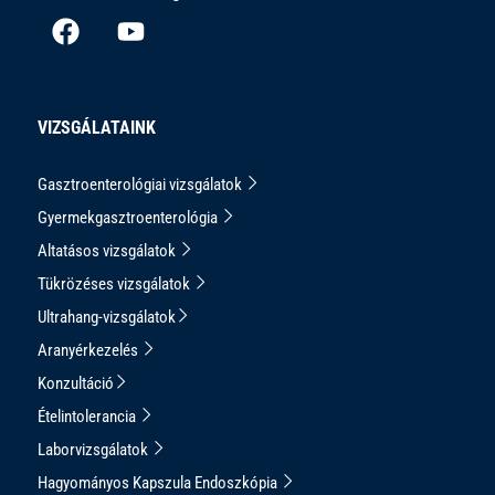
VIZSGÁLATAINK
Gasztroenterológiai vizsgálatok
Gyermekgasztroenterológia
Altatásos vizsgálatok
Tükrözéses vizsgálatok
Ultrahang-vizsgálatok
Aranyérkezelés
Konzultáció
Ételintolerancia
Laborvizsgálatok
Hagyományos Kapszula Endoszkópia