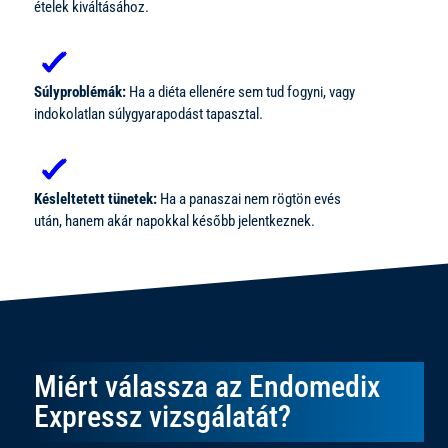
ételek kiváltásához.
Súlyproblémák:
Ha a diéta ellenére sem tud fogyni, vagy
indokolatlan súlygyarapodást tapasztal.
Késleltetett tünetek:
Ha a panaszai nem rögtön evés
után, hanem akár napokkal később jelentkeznek.
Miért válassza az Endomedix
Expressz vizsgálatát?