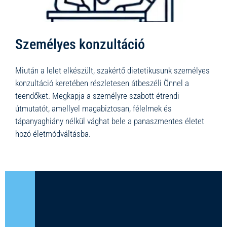
Személyes konzultáció
Miután a lelet elkészült, szakértő dietetikusunk személyes
konzultáció keretében részletesen átbeszéli Önnel a
teendőket. Megkapja a személyre szabott étrendi
útmutatót, amellyel magabiztosan, félelmek és
tápanyaghiány nélkül vághat bele a panaszmentes életet
hozó életmódváltásba.