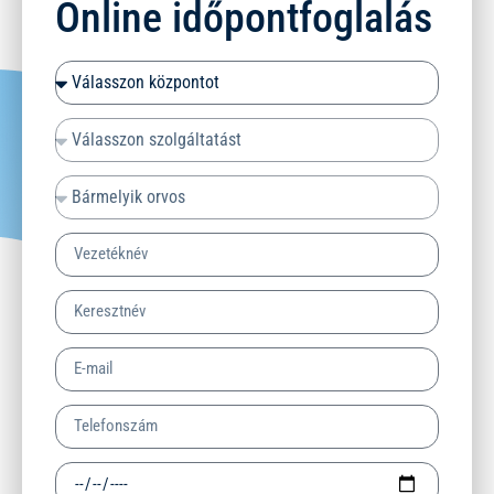
Online időpontfoglalás