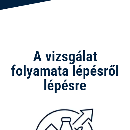
A vizsgálat
folyamata lépésről
lépésre