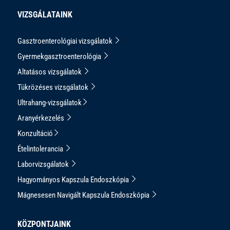
VIZSGÁLATAINK
Gasztroenterológiai vizsgálatok
Gyermekgasztroenterológia
Altatásos vizsgálatok
Tükrözéses vizsgálatok
Ultrahang-vizsgálatok
Aranyérkezelés
Konzultáció
Ételintolerancia
Laborvizsgálatok
Hagyományos Kapszula Endoszkópia
Mágnesesen Navigált Kapszula Endoszkópia
KÖZPONTJAINK