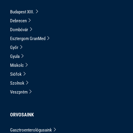
Budapest XIII.
Debrecen
Dombóvár
Esztergom GranMed
Győr
Gyula
Miskolc
Siófok
Szolnok
Veszprém
ORVOSAINK
Gasztroenterológusaink