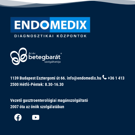
1139 Budapest Esztergomi út 66.
info@endomedix.hu
+36 1 413
2500
Hétfő-Péntek: 8.30-16.30
Vezető gasztroenterológiai magánszolgáltató
2007 óta az önök szolgálatában