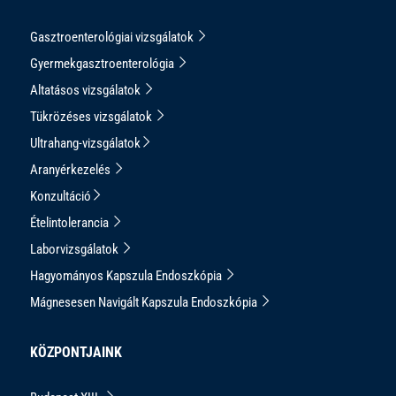
Gasztroenterológiai vizsgálatok
Gyermekgasztroenterológia
Altatásos vizsgálatok
Tükrözéses vizsgálatok
Ultrahang-vizsgálatok
Aranyérkezelés
Konzultáció
Ételintolerancia
Laborvizsgálatok
Hagyományos Kapszula Endoszkópia
Mágnesesen Navigált Kapszula Endoszkópia
KÖZPONTJAINK