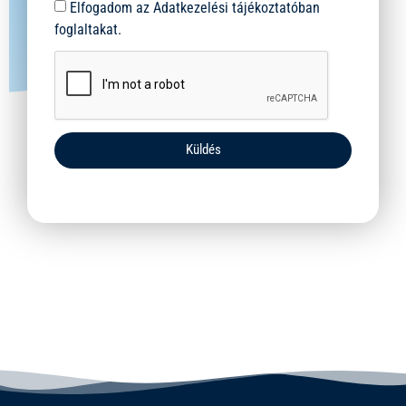
Elfogadom az Adatkezelési tájékoztatóban
foglaltakat.
Küldés