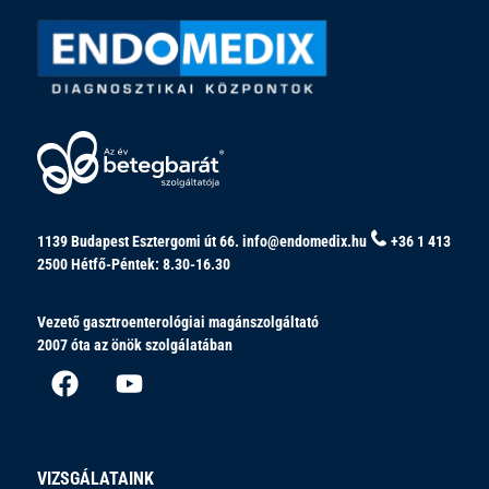
1139 Budapest Esztergomi út 66.
info@endomedix.hu
+36 1 413
2500
Hétfő-Péntek: 8.30-16.30
Vezető gasztroenterológiai magánszolgáltató
2007 óta az önök szolgálatában
VIZSGÁLATAINK