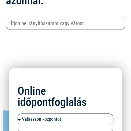
azonnal:
Online
időpontfoglalás