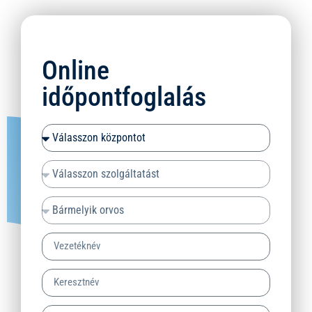
Online
időpontfoglalás