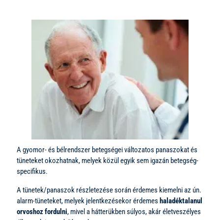
A gyomor- és bélrendszer betegségei változatos panaszokat és
tüneteket okozhatnak, melyek közül egyik sem igazán betegség-
specifikus.
A tünetek/panaszok részletezése során érdemes kiemelni az ún.
alarm-tüneteket, melyek jelentkezésekor érdemes
haladéktalanul
orvoshoz fordulni
, mivel a hátterükben súlyos, akár életveszélyes