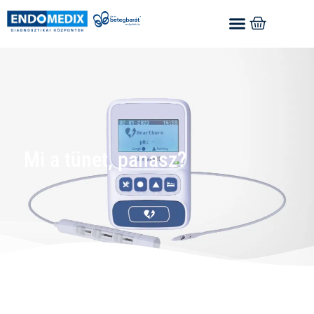
Mi a tünet, panasz?