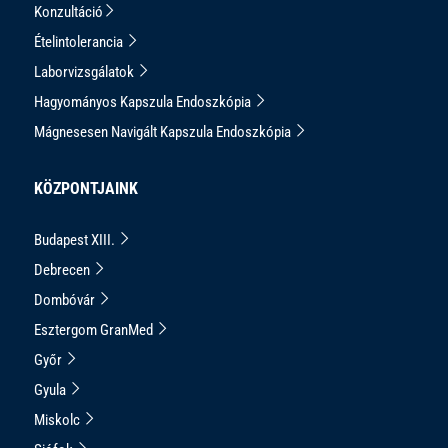
Konzultáció
Ételintolerancia
Laborvizsgálatok
Hagyományos Kapszula Endoszkópia
Mágnesesen Navigált Kapszula Endoszkópia
KÖZPONTJAINK
Budapest XIII.
Debrecen
Dombóvár
Esztergom GranMed
Győr
Gyula
Miskolc