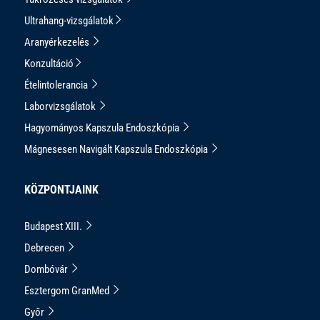
Ultrahang-vizsgálatok
Aranyérkezelés
Konzultáció
Ételintolerancia
Laborvizsgálatok
Hagyományos Kapszula Endoszkópia
Mágnesesen Navigált Kapszula Endoszkópia
KÖZPONTJAINK
Budapest XIII.
Debrecen
Dombóvár
Esztergom GranMed
Győr