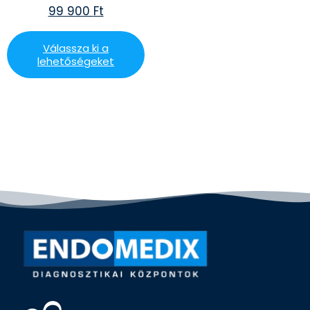
99 900
Ft
Válassza ki a
lehetőségeket