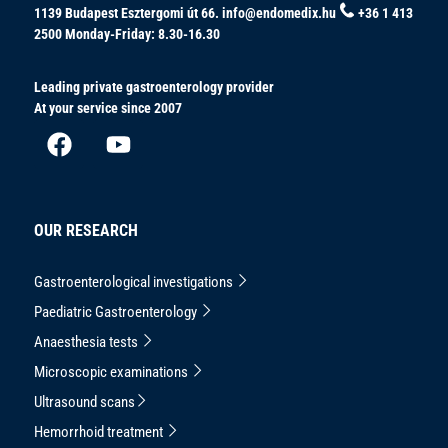
1139 Budapest Esztergomi út 66.
info@endomedix.hu
+36 1 413
2500
Monday-Friday: 8.30-16.30
Leading private gastroenterology provider
At your service since 2007
OUR RESEARCH
Gastroenterological investigations
Paediatric Gastroenterology
Anaesthesia tests
Microscopic examinations
Ultrasound scans
Hemorrhoid treatment