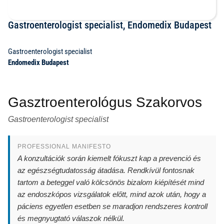
Gastroenterologist specialist, Endomedix Budapest
Gastroenterologist specialist
Endomedix Budapest
Gasztroenterológus Szakorvos
Gastroenterologist specialist
PROFESSIONAL MANIFESTO
A konzultációk során kiemelt fókuszt kap a prevenció és
az egészségtudatosság átadása. Rendkívül fontosnak
tartom a beteggel való kölcsönös bizalom kiépítését mind
az endoszkópos vizsgálatok előtt, mind azok után, hogy a
páciens egyetlen esetben se maradjon rendszeres kontroll
és megnyugtató válaszok nélkül.