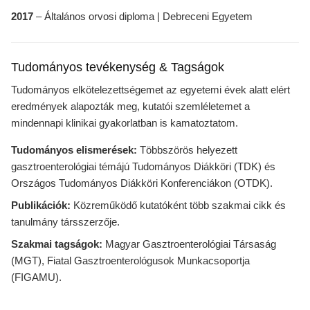
2017
– Általános orvosi diploma | Debreceni Egyetem
Tudományos tevékenység & Tagságok
Tudományos elkötelezettségemet az egyetemi évek alatt elért
eredmények alapozták meg, kutatói szemléletemet a
mindennapi klinikai gyakorlatban is kamatoztatom.
Tudományos elismerések:
Többszörös helyezett
gasztroenterológiai témájú Tudományos Diákköri (TDK) és
Országos Tudományos Diákköri Konferenciákon (OTDK).
Publikációk:
Közreműködő kutatóként több szakmai cikk és
tanulmány társszerzője.
Szakmai tagságok:
Magyar Gasztroenterológiai Társaság
(MGT), Fiatal Gasztroenterológusok Munkacsoportja
(FIGAMU).