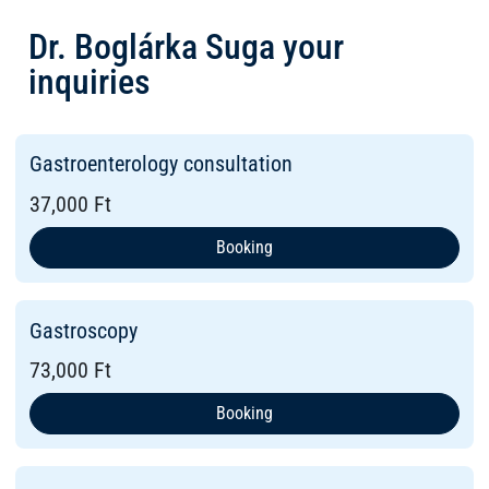
Dr. Boglárka Suga your
inquiries
Gastroenterology consultation
37,000 Ft
Booking
Gastroscopy
73,000 Ft
Booking