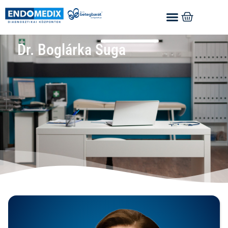
Dr. Boglárka Suga