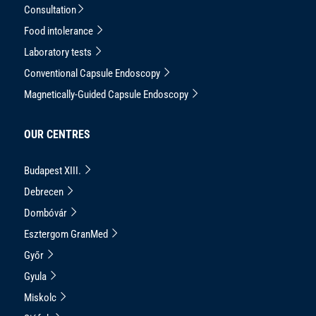
Consultation
Food intolerance
Laboratory tests
Conventional Capsule Endoscopy
Magnetically-Guided Capsule Endoscopy
OUR CENTRES
Budapest XIII.
Debrecen
Dombóvár
Esztergom GranMed
Győr
Gyula
Miskolc