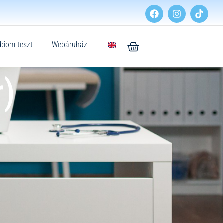
biom teszt
Webáruház
)