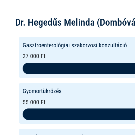
Dr. Hegedűs Melinda (Dombóvár
Gasztroenterológiai szakorvosi konzultáció
27 000 Ft
Gyomortükrözés
55 000 Ft