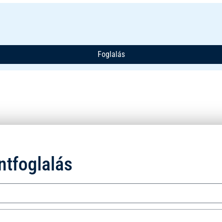
Foglalás
ntfoglalás