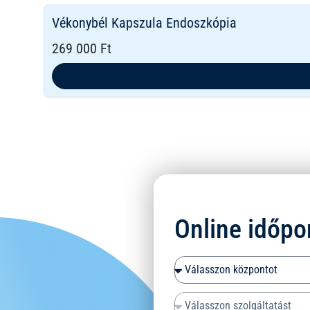
Vékonybél Kapszula Endoszkópia
269 000 Ft
Online időpo