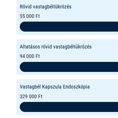
Rövid vastagbéltükrözés
55 000 Ft
Altatásos rövid vastagbéltükrözés
94 000 Ft
Vastagbél Kapszula Endoszkópia
329 000 Ft