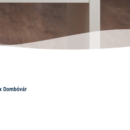
ix Dombóvár