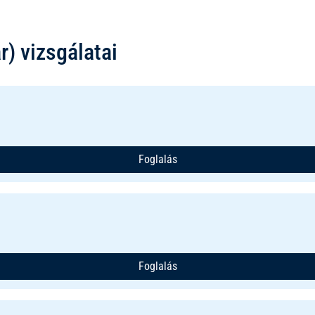
) vizsgálatai
Foglalás
Foglalás