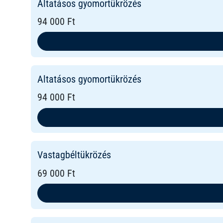
Altatásos gyomortükrözés
94 000 Ft
Altatásos gyomortükrözés
94 000 Ft
Vastagbéltükrözés
69 000 Ft