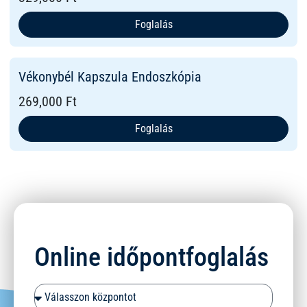
Foglalás
Vékonybél Kapszula Endoszkópia
269,000 Ft
Foglalás
Online időpontfoglalás