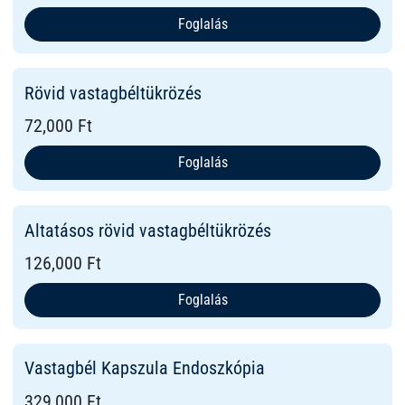
Foglalás
Rövid vastagbéltükrözés
72,000 Ft
Foglalás
Altatásos rövid vastagbéltükrözés
126,000 Ft
Foglalás
Vastagbél Kapszula Endoszkópia
329,000 Ft