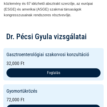
közlemény és 67 idézhető absztrakt szerzője, az európai
(ESGE) és amerikai (ASGE) szakmai társaságok
kongresszusainak rendszeres résztvevője.
Dr. Pécsi Gyula vizsgálatai
Gasztroenterológiai szakorvosi konzultáció
32,000 Ft
Foglalás
Gyomortükrözés
72,000 Ft