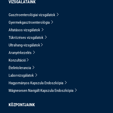
VIZSGÁLATAINK
Gasztroenterológiai vizsgálatok
Gyermekgasztroenterológia
Altatásos vizsgálatok
Tükrözéses vizsgálatok
Ultrahang-vizsgálatok
Aranyérkezelés
Konzultáció
Ételintolerancia
Laborvizsgálatok
Hagyományos Kapszula Endoszkópia
Mágnesesen Navigált Kapszula Endoszkópia
KÖZPONTJAINK