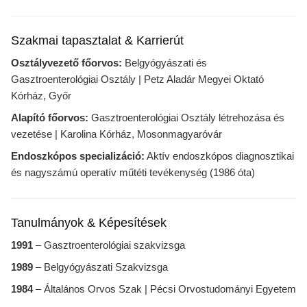
Szakmai tapasztalat & Karrierút
Osztályvezető főorvos:
Belgyógyászati és
Gasztroenterológiai Osztály | Petz Aladár Megyei Oktató
Kórház, Győr
Alapító főorvos:
Gasztroenterológiai Osztály létrehozása és
vezetése | Karolina Kórház, Mosonmagyaróvár
Endoszkópos specializáció:
Aktív endoszkópos diagnosztikai
és nagyszámú operatív műtéti tevékenység (1986 óta)
Tanulmányok & Képesítések
1991
– Gasztroenterológiai szakvizsga
1989
– Belgyógyászati Szakvizsga
1984
– Általános Orvos Szak | Pécsi Orvostudományi Egyetem