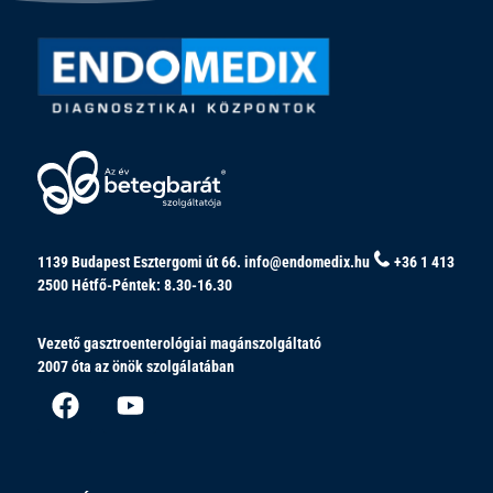
1139 Budapest Esztergomi út 66.
info@endomedix.hu
+36 1 413
2500
Hétfő-Péntek: 8.30-16.30
Vezető gasztroenterológiai magánszolgáltató
2007 óta az önök szolgálatában