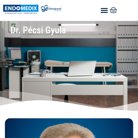
Dr. Pécsi Gyula