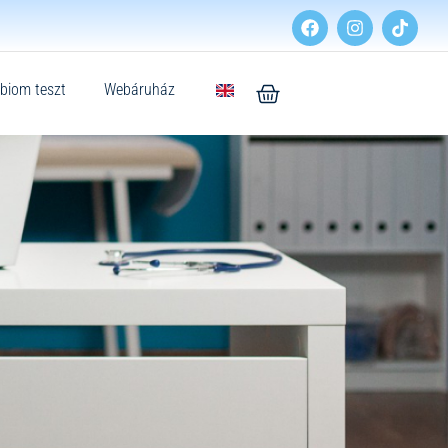
biom teszt
Webáruház