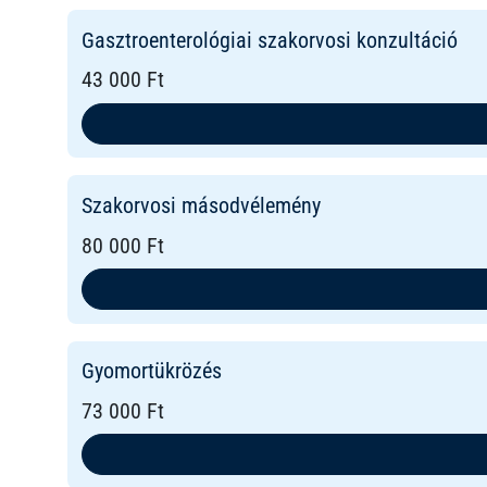
Gasztroenterológiai szakorvosi konzultáció
43 000 Ft
Szakorvosi másodvélemény
80 000 Ft
Gyomortükrözés
73 000 Ft