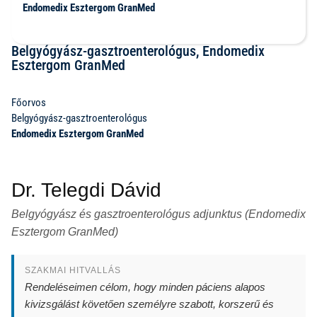
Endomedix Esztergom GranMed
Belgyógyász-gasztroenterológus, Endomedix
Esztergom GranMed
Főorvos
Belgyógyász-gasztroenterológus
Endomedix Esztergom GranMed
Dr. Telegdi Dávid
Belgyógyász és gasztroenterológus adjunktus (Endomedix
Esztergom GranMed)
SZAKMAI HITVALLÁS
Rendeléseimen célom, hogy minden páciens alapos
kivizsgálást követően személyre szabott, korszerű és