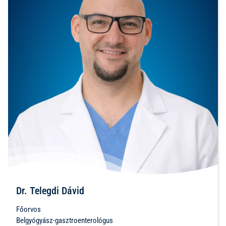
Dr. Telegdi Dávid
Főorvos
Belgyógyász-gasztroenterológus