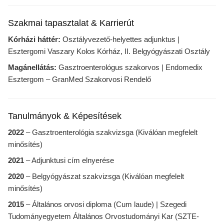
Szakmai tapasztalat & Karrierút
Kórházi háttér:
Osztályvezető-helyettes adjunktus |
Esztergomi Vaszary Kolos Kórház, II. Belgyógyászati Osztály
Magánellátás:
Gasztroenterológus szakorvos | Endomedix
Esztergom – GranMed Szakorvosi Rendelő
Tanulmányok & Képesítések
2022
– Gasztroenterológia szakvizsga (Kiválóan megfelelt
minősítés)
2021
– Adjunktusi cím elnyerése
2020
– Belgyógyászat szakvizsga (Kiválóan megfelelt
minősítés)
2015
– Általános orvosi diploma (Cum laude) | Szegedi
Tudományegyetem Általános Orvostudományi Kar (SZTE-