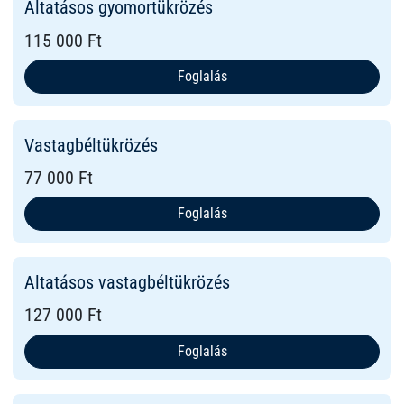
Altatásos gyomortükrözés
115 000 Ft
Foglalás
Vastagbéltükrözés
77 000 Ft
Foglalás
Altatásos vastagbéltükrözés
127 000 Ft
Foglalás