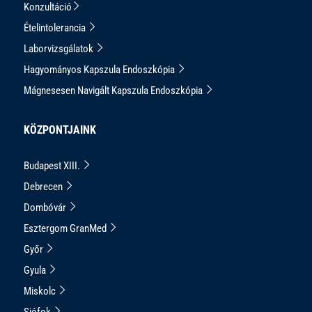
Konzultáció
Ételintolerancia
Laborvizsgálatok
Hagyományos Kapszula Endoszkópia
Mágnesesen Navigált Kapszula Endoszkópia
KÖZPONTJAINK
Budapest XIII.
Debrecen
Dombóvár
Esztergom GranMed
Győr
Gyula
Miskolc
Siófok