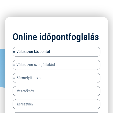
Online időpontfoglalás