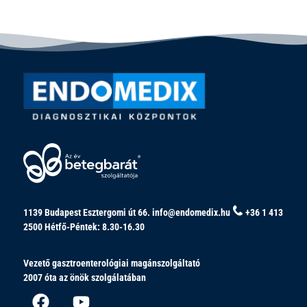
1139 Budapest Esztergomi út 66.
info@endomedix.hu
+36 1 413
2500
Hétfő-Péntek: 8.30-16.30
Vezető gasztroenterológiai magánszolgáltató
2007 óta az önök szolgálatában