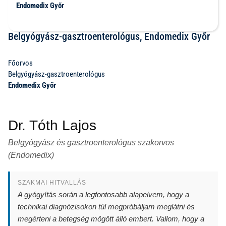
Endomedix Győr
Belgyógyász-gasztroenterológus, Endomedix Győr
Főorvos
Belgyógyász-gasztroenterológus
Endomedix Győr
Dr. Tóth Lajos
Belgyógyász és gasztroenterológus szakorvos
(Endomedix)
SZAKMAI HITVALLÁS
A gyógyítás során a legfontosabb alapelvem, hogy a
technikai diagnózisokon túl megpróbáljam meglátni és
megérteni a betegség mögött álló embert. Vallom, hogy a