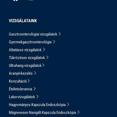
VIZSGÁLATAINK
Gasztroenterológiai vizsgálatok
Gyermekgasztroenterológia
Altatásos vizsgálatok
Tükrözéses vizsgálatok
Ultrahang-vizsgálatok
Aranyérkezelés
Konzultáció
Ételintolerancia
Laborvizsgálatok
Hagyományos Kapszula Endoszkópia
Mágnesesen Navigált Kapszula Endoszkópia