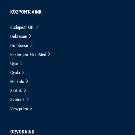
KÖZPONTJAINK
Budapest XIII.
Debrecen
Dombóvár
Esztergom GranMed
Győr
Gyula
Miskolc
Siófok
Szolnok
Veszprém
ORVOSAINK