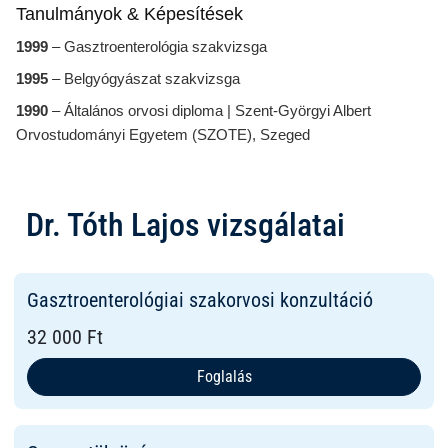
Tanulmányok & Képesítések
1999
– Gasztroenterológia szakvizsga
1995
– Belgyógyászat szakvizsga
1990
– Általános orvosi diploma | Szent-Györgyi Albert
Orvostudományi Egyetem (SZOTE), Szeged
Dr. Tóth Lajos vizsgálatai
Gasztroenterológiai szakorvosi konzultáció
32 000 Ft
Foglalás