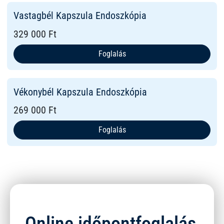
Vastagbél Kapszula Endoszkópia
329 000 Ft
Foglalás
Vékonybél Kapszula Endoszkópia
269 000 Ft
Foglalás
Online időpontfoglalás