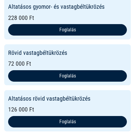
Altatásos gyomor- és vastagbéltükrözés
228 000 Ft
Foglalás
Rövid vastagbéltükrözés
72 000 Ft
Foglalás
Altatásos rövid vastagbéltükrözés
126 000 Ft
Foglalás