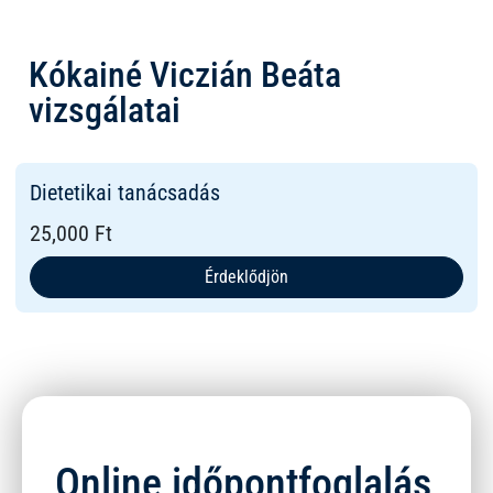
Kókainé Viczián Beáta
vizsgálatai
Dietetikai tanácsadás
25,000 Ft
Érdeklődjön
Online időpontfoglalás