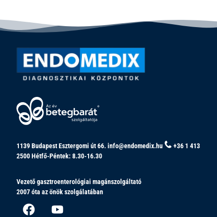
1139 Budapest Esztergomi út 66.
info@endomedix.hu
+36 1 413
2500
Hétfő-Péntek: 8.30-16.30
Vezető gasztroenterológiai magánszolgáltató
2007 óta az önök szolgálatában