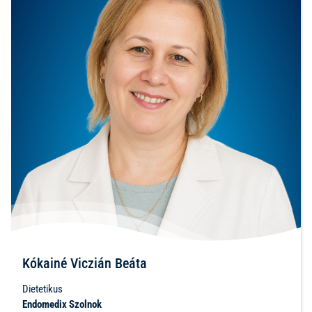
Kókainé Viczián Beáta
Dietetikus
Endomedix Szolnok