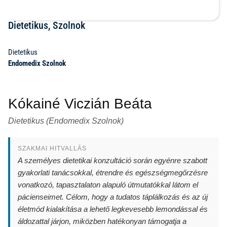
Dietetikus, Szolnok
Dietetikus
Endomedix Szolnok
Kókainé Viczián Beáta
Dietetikus (Endomedix Szolnok)
SZAKMAI HITVALLÁS
A személyes dietetikai konzultáció során egyénre szabott
gyakorlati tanácsokkal, étrendre és egészségmegőrzésre
vonatkozó, tapasztalaton alapuló útmutatókkal látom el
pácienseimet. Célom, hogy a tudatos táplálkozás és az új
életmód kialakítása a lehető legkevesebb lemondással és
áldozattal járjon, miközben hatékonyan támogatja a