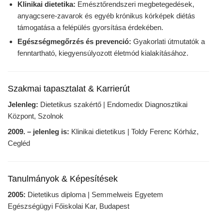
Klinikai dietetika:
Emésztőrendszeri megbetegedések,
anyagcsere-zavarok és egyéb krónikus kórképek diétás
támogatása a felépülés gyorsítása érdekében.
Egészségmegőrzés és prevenció:
Gyakorlati útmutatók a
fenntartható, kiegyensúlyozott életmód kialakításához.
Szakmai tapasztalat & Karrierút
Jelenleg:
Dietetikus szakértő | Endomedix Diagnosztikai
Központ, Szolnok
2009. – jelenleg is:
Klinikai dietetikus | Toldy Ferenc Kórház,
Cegléd
Tanulmányok & Képesítések
2005:
Dietetikus diploma | Semmelweis Egyetem
Egészségügyi Főiskolai Kar, Budapest