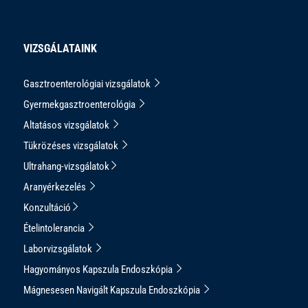
VIZSGÁLATAINK
Gasztroenterológiai vizsgálatok
Gyermekgasztroenterológia
Altatásos vizsgálatok
Tükrözéses vizsgálatok
Ultrahang-vizsgálatok
Aranyérkezelés
Konzultáció
Ételintolerancia
Laborvizsgálatok
Hagyományos Kapszula Endoszkópia
Mágnesesen Navigált Kapszula Endoszkópia