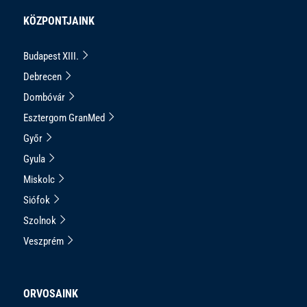
KÖZPONTJAINK
Budapest XIII.
Debrecen
Dombóvár
Esztergom GranMed
Győr
Gyula
Miskolc
Siófok
Szolnok
Veszprém
ORVOSAINK