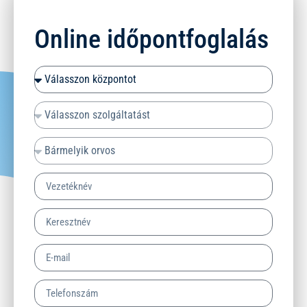
Online időpontfoglalás