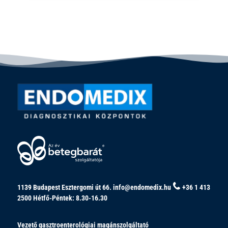
1139 Budapest Esztergomi út 66.
info@endomedix.hu
+36 1 413
2500
Hétfő-Péntek: 8.30-16.30
Vezető gasztroenterológiai magánszolgáltató