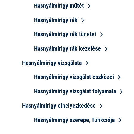
Hasnyálmirigy műtét
Hasnyálmirigy rák
Hasnyálmirigy rák tünetei
Hasnyálmirigy rák kezelése
Hasnyálmirigy vizsgálata
Hasnyálmirigy vizsgálat eszközei
Hasnyálmirigy vizsgálat folyamata
Hasnyálmirigy elhelyezkedése
Hasnyálmirigy szerepe, funkciója