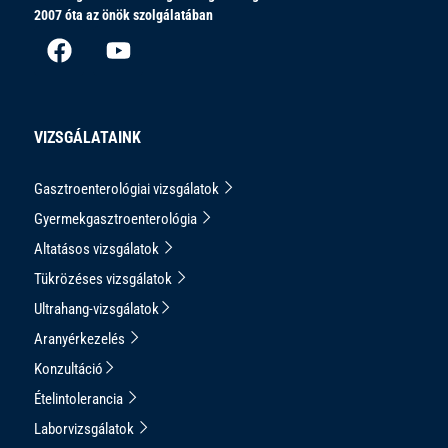
2007 óta az önök szolgálatában
VIZSGÁLATAINK
Gasztroenterológiai vizsgálatok
Gyermekgasztroenterológia
Altatásos vizsgálatok
Tükrözéses vizsgálatok
Ultrahang-vizsgálatok
Aranyérkezelés
Konzultáció
Ételintolerancia
Laborvizsgálatok