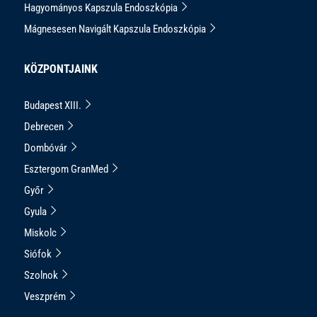
Hagyományos Kapszula Endoszkópia
Mágnesesen Navigált Kapszula Endoszkópia
KÖZPONTJAINK
Budapest XIII.
Debrecen
Dombóvár
Esztergom GranMed
Győr
Gyula
Miskolc
Siófok
Szolnok
Veszprém