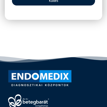
Küldés