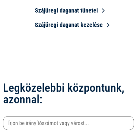
Szájüregi daganat tünetei
Szájüregi daganat kezelése
Legközelebbi központunk,
azonnal: