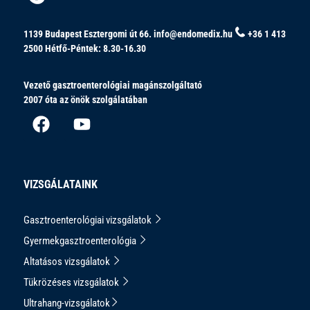
1139 Budapest Esztergomi út 66.
info@endomedix.hu
+36 1 413
2500
Hétfő-Péntek: 8.30-16.30
Vezető gasztroenterológiai magánszolgáltató
2007 óta az önök szolgálatában
VIZSGÁLATAINK
Gasztroenterológiai vizsgálatok
Gyermekgasztroenterológia
Altatásos vizsgálatok
Tükrözéses vizsgálatok
Ultrahang-vizsgálatok