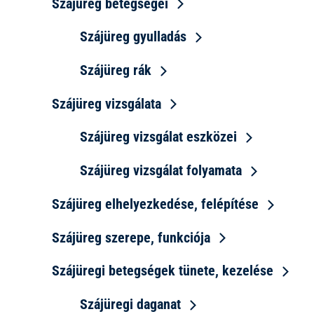
Szájüreg betegségei
Szájüreg gyulladás
Szájüreg rák
Szájüreg vizsgálata
Szájüreg vizsgálat eszközei
Szájüreg vizsgálat folyamata
Szájüreg elhelyezkedése, felépítése
Szájüreg szerepe, funkciója
Szájüregi betegségek tünete, kezelése
Szájüregi daganat