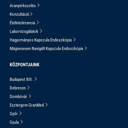
Aranyérkezelés
Konzultáció
Ételintolerancia
Laborvizsgálatok
Hagyományos Kapszula Endoszkópia
Mágnesesen Navigált Kapszula Endoszkópia
KÖZPONTJAINK
Budapest XIII.
Debrecen
Dombóvár
Esztergom GranMed
Győr
Gyula