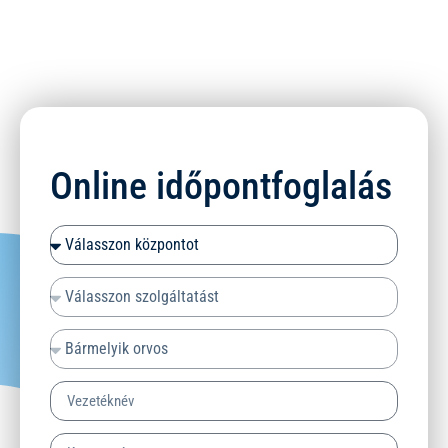
Online időpontfoglalás