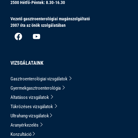
2500
Hétfő-Péntek: 8.30-16.30
Vezető gasztroenterológiai magánszolgáltató
2007 óta az önök szolgálatában
VIZSGÁLATAINK
Gasztroenterológiai vizsgálatok
Gyermekgasztroenterológia
Altatásos vizsgálatok
Tükrözéses vizsgálatok
Ultrahang-vizsgálatok
Aranyérkezelés
Konzultáció