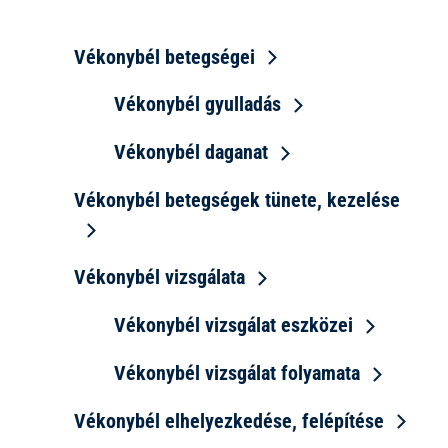
Vékonybél betegségei
Vékonybél gyulladás
Vékonybél daganat
Vékonybél betegségek tünete, kezelése
Vékonybél vizsgálata
Vékonybél vizsgálat eszközei
Vékonybél vizsgálat folyamata
Vékonybél elhelyezkedése, felépítése