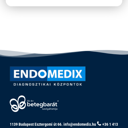
1139 Budapest Esztergomi út 66.
info@endomedix.hu
+36 1 413