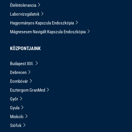
Ételintolerancia
Laborvizsgálatok
Hagyományos Kapszula Endoszkópia
Mágnesesen Navigált Kapszula Endoszkópia
KÖZPONTJAINK
Budapest XIII.
Debrecen
Dombóvár
Esztergom GranMed
Győr
Gyula
Miskolc
Siófok