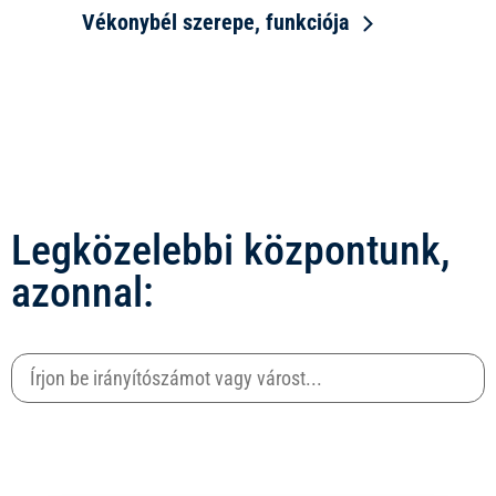
Vékonybél szerepe, funkciója
Legközelebbi központunk,
azonnal: