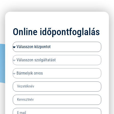
Online időpontfoglalás