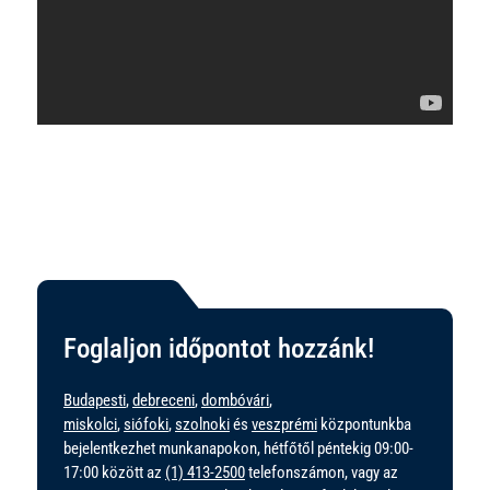
Foglaljon időpontot hozzánk!
Budapesti
,
debreceni
,
dombóvári
,
miskolci
,
siófoki
,
szolnoki
és
veszprémi
központunkba
bejelentkezhet munkanapokon, hétfőtől péntekig 09:00-
17:00 között az
(1) 413-2500
telefonszámon, vagy az