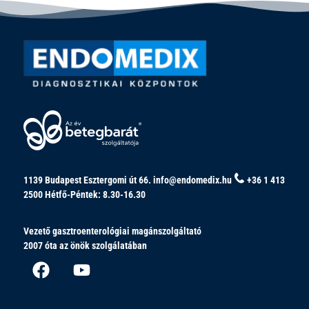
1139 Budapest Esztergomi út 66.
info@endomedix.hu
+36 1 413
2500
Hétfő-Péntek: 8.30-16.30
Vezető gasztroenterológiai magánszolgáltató
2007 óta az önök szolgálatában