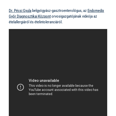
Dr. Pécsi Gyula
belgyógyász-gasztroenterológus, az
Endomedix
Győr Diagnosztikai Központ
orvosigazgatójának videója az
ételallergiáról és ételintoleranciáról.