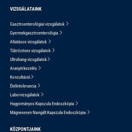
VIZSGÁLATAINK
Gasztroenterológiai vizsgálatok
Gyermekgasztroenterológia
Altatásos vizsgálatok
Tükrözéses vizsgálatok
Ultrahang-vizsgálatok
Aranyérkezelés
Konzultáció
Ételintolerancia
Laborvizsgálatok
Hagyományos Kapszula Endoszkópia
Mágnesesen Navigált Kapszula Endoszkópia
KÖZPONTJAINK