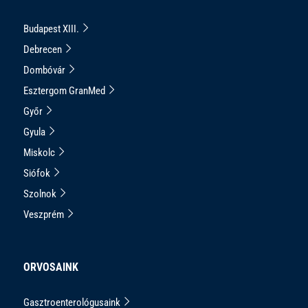
Budapest XIII.
Debrecen
Dombóvár
Esztergom GranMed
Győr
Gyula
Miskolc
Siófok
Szolnok
Veszprém
ORVOSAINK
Gasztroenterológusaink