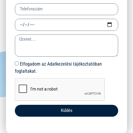
Elfogadom az Adatkezelési tájékoztatóban
foglaltakat.
Küldés