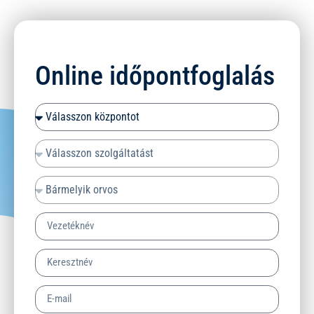
Online időpontfoglalás