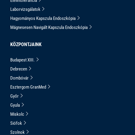
Ételintolerancia
Laborvizsgálatok
Hagyományos Kapszula Endoszkópia
Mágnesesen Navigált Kapszula Endoszkópia
KÖZPONTJAINK
Budapest XIII.
Debrecen
Dombóvár
Esztergom GranMed
Győr
Gyula
Miskolc
Siófok
Szolnok