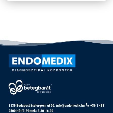
1139 Budapest Esztergomi út 66.
info@endomedix.hu
+36 1 413
2500
Hétfő-Péntek: 8.30-16.30