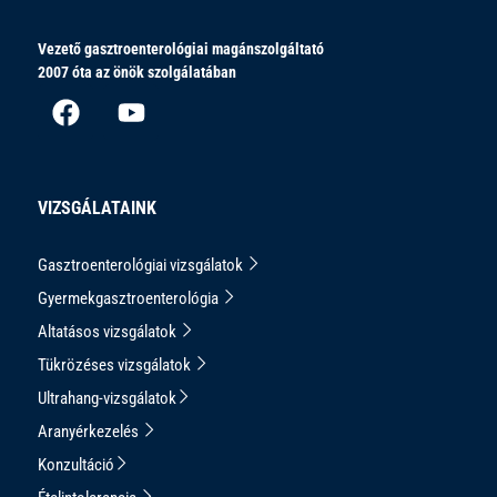
Vezető gasztroenterológiai magánszolgáltató
2007 óta az önök szolgálatában
VIZSGÁLATAINK
Gasztroenterológiai vizsgálatok
Gyermekgasztroenterológia
Altatásos vizsgálatok
Tükrözéses vizsgálatok
Ultrahang-vizsgálatok
Aranyérkezelés
Konzultáció