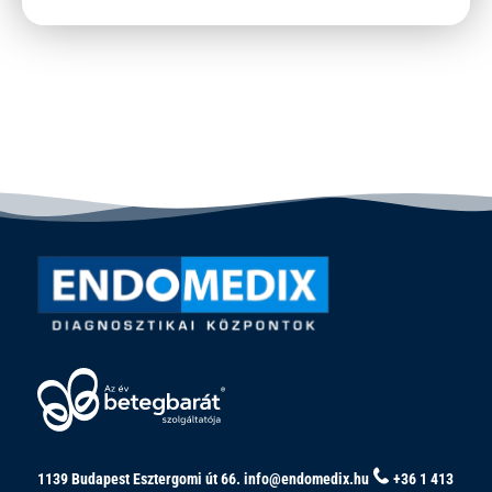
1139 Budapest Esztergomi út 66.
info@endomedix.hu
+36 1 413