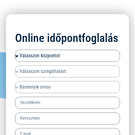
Online időpontfoglalás