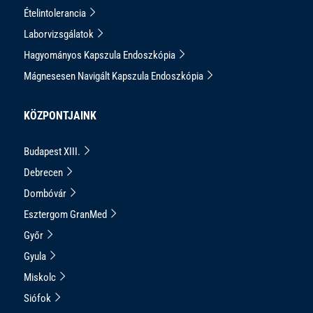
Ételintolerancia
Laborvizsgálatok
Hagyományos Kapszula Endoszkópia
Mágnesesen Navigált Kapszula Endoszkópia
KÖZPONTJAINK
Budapest XIII.
Debrecen
Dombóvár
Esztergom GranMed
Győr
Gyula
Miskolc
Siófok