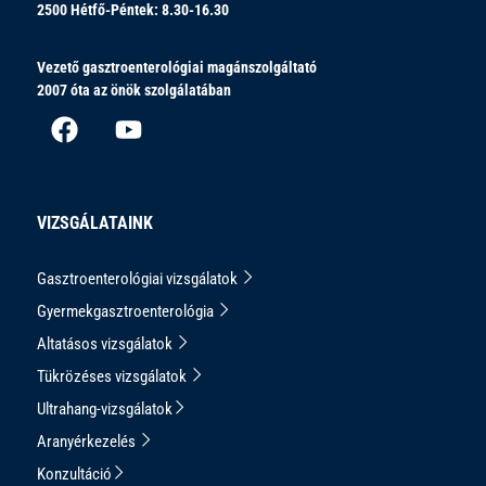
2500
Hétfő-Péntek: 8.30-16.30
Vezető gasztroenterológiai magánszolgáltató
2007 óta az önök szolgálatában
VIZSGÁLATAINK
Gasztroenterológiai vizsgálatok
Gyermekgasztroenterológia
Altatásos vizsgálatok
Tükrözéses vizsgálatok
Ultrahang-vizsgálatok
Aranyérkezelés
Konzultáció