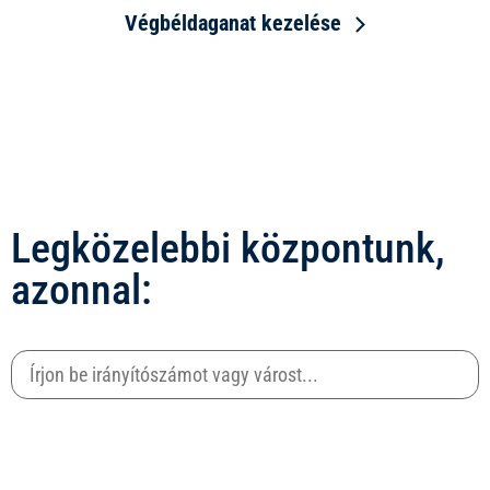
Végbéldaganat kezelése
Legközelebbi központunk,
azonnal: