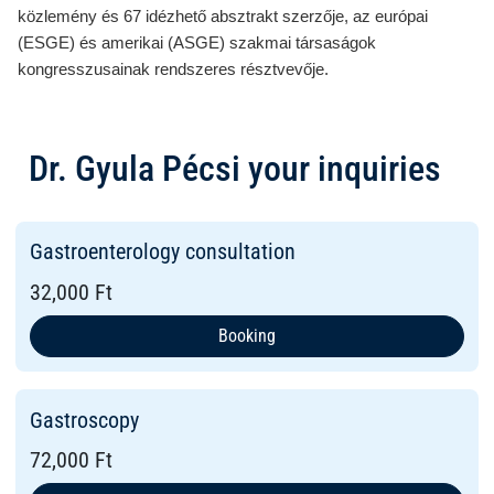
közlemény és 67 idézhető absztrakt szerzője, az európai
(ESGE) és amerikai (ASGE) szakmai társaságok
kongresszusainak rendszeres résztvevője.
Dr. Gyula Pécsi your inquiries
Gastroenterology consultation
32,000 Ft
Booking
Gastroscopy
72,000 Ft