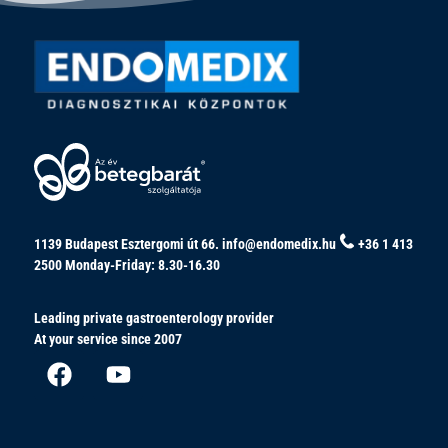
1139 Budapest Esztergomi út 66.
info@endomedix.hu
+36 1 413
2500
Monday-Friday: 8.30-16.30
Leading private gastroenterology provider
At your service since 2007