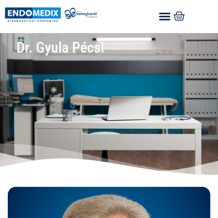
Dr. Gyula Pécsi