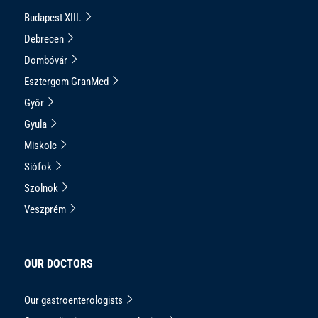
Budapest XIII.
Debrecen
Dombóvár
Esztergom GranMed
Győr
Gyula
Miskolc
Siófok
Szolnok
Veszprém
OUR DOCTORS
Our gastroenterologists