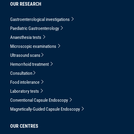
OUR RESEARCH
Gastroenterological investigations
Paediatric Gastroenterology
Anaesthesia tests
Microscopic examinations
Ultrasound scans
Hemorrhoid treatment
Consultation
Food intolerance
Laboratory tests
Conventional Capsule Endoscopy
Magnetically-Guided Capsule Endoscopy
OUR CENTRES