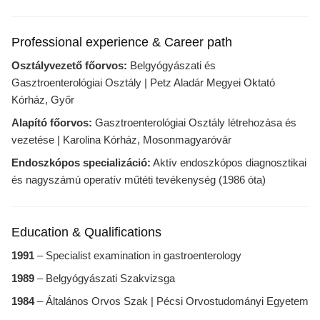
Professional experience & Career path
Osztályvezető főorvos:
Belgyógyászati és
Gasztroenterológiai Osztály | Petz Aladár Megyei Oktató
Kórház, Győr
Alapító főorvos:
Gasztroenterológiai Osztály létrehozása és
vezetése | Karolina Kórház, Mosonmagyaróvár
Endoszkópos specializáció:
Aktív endoszkópos diagnosztikai
és nagyszámú operatív műtéti tevékenység (1986 óta)
Education & Qualifications
1991
– Specialist examination in gastroenterology
1989
– Belgyógyászati Szakvizsga
1984
– Általános Orvos Szak | Pécsi Orvostudományi Egyetem