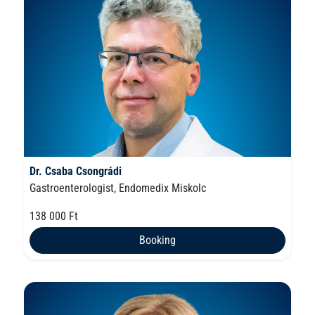
Dr. Csaba Csongrádi
Gastroenterologist, Endomedix Miskolc
138 000 Ft
Booking