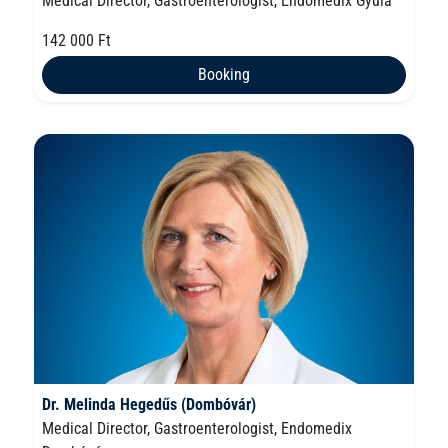
Medical Director, Gastroenterologist, Endomedix Gyula
142 000 Ft
Booking
Dr. Melinda Hegedűs (Dombóvár)
Medical Director, Gastroenterologist, Endomedix