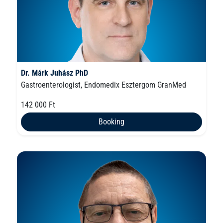
Dr. Márk Juhász PhD
Gastroenterologist, Endomedix Esztergom GranMed
142 000 Ft
Booking