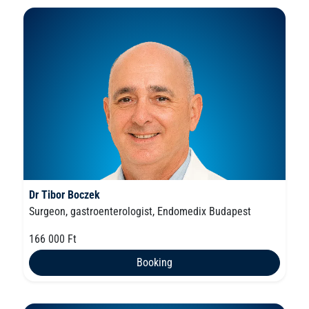
Dr Tibor Boczek
Surgeon, gastroenterologist, Endomedix Budapest
166 000 Ft
Booking