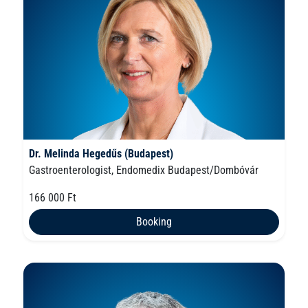
Dr. Melinda Hegedűs (Budapest)
Gastroenterologist, Endomedix Budapest/Dombóvár
166 000 Ft
Booking