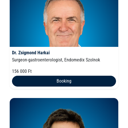
Dr. Zsigmond Harkai
Surgeon-gastroenterologist, Endomedix Szolnok
156 000 Ft
Booking