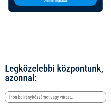
Online foglalás
Legközelebbi központunk,
azonnal: