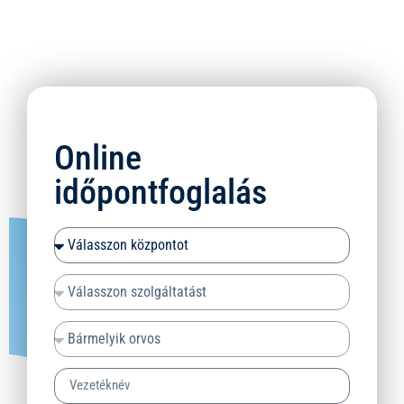
Online
időpontfoglalás