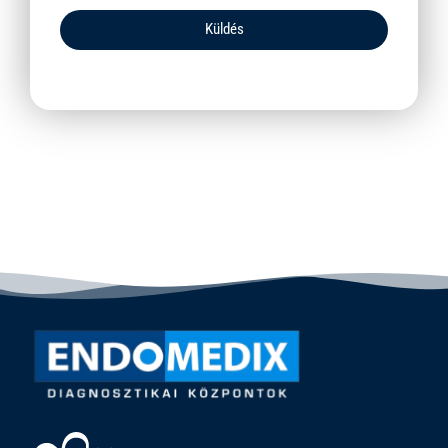
Küldés