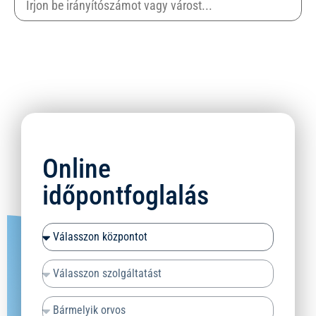
Online
időpontfoglalás