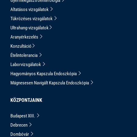
Gyermekgasztroenterológia
Altatásos vizsgálatok
Tükrözéses vizsgálatok
Ultrahang-vizsgálatok
Aranyérkezelés
Konzultáció
Ételintolerancia
Laborvizsgálatok
Hagyományos Kapszula Endoszkópia
Mágnesesen Navigált Kapszula Endoszkópia
KÖZPONTJAINK
Budapest XIII.
Debrecen
Dombóvár