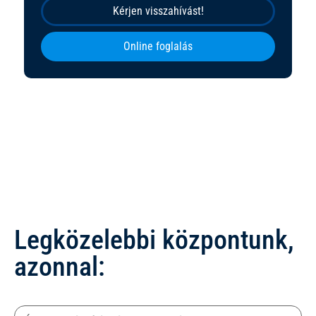
Kérjen visszahívást!
Online foglalás
Legközelebbi központunk,
azonnal: