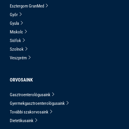
Esztergom GranMed
Győr
Gyula
Miskolc
Siófok
Szolnok
Veszprém
ORVOSAINK
Gasztroenterológusaink
Gyermekgasztroenterológusaink
További szakorvosaink
Dietetikusaink