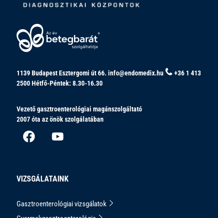
1139 Budapest Esztergomi út 66.
info@endomedix.hu
+36 1 413
2500
Hétfő-Péntek: 8.30-16.30
Vezető gasztroenterológiai magánszolgáltató
2007 óta az önök szolgálatában
VIZSGÁLATAINK
Gasztroenterológiai vizsgálatok