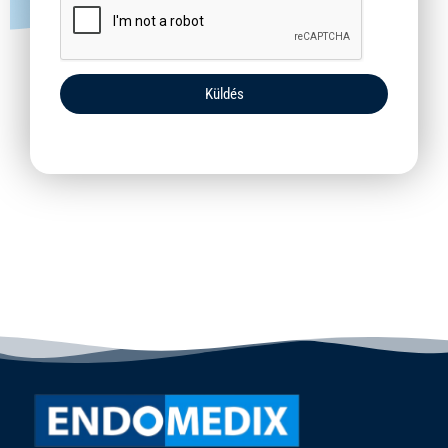
Küldés