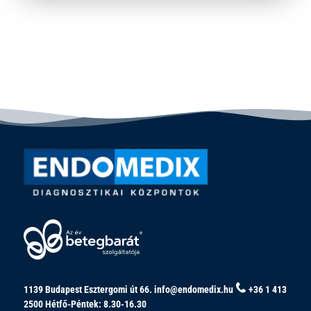
1139 Budapest Esztergomi út 66.
info@endomedix.hu
+36 1 413
2500
Hétfő-Péntek: 8.30-16.30