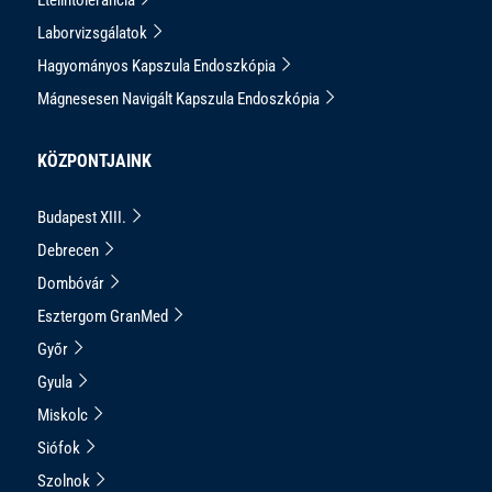
Laborvizsgálatok
Hagyományos Kapszula Endoszkópia
Mágnesesen Navigált Kapszula Endoszkópia
KÖZPONTJAINK
Budapest XIII.
Debrecen
Dombóvár
Esztergom GranMed
Győr
Gyula
Miskolc
Siófok
Szolnok