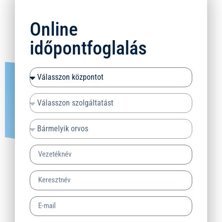
Online
időpontfoglalás