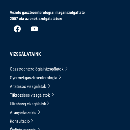
Vezető gasztroenterológiai magánszolgáltató
2007 óta az önök szolgálatában
VIZSGÁLATAINK
Gasztroenterológiai vizsgálatok
Gyermekgasztroenterológia
Altatásos vizsgálatok
Tükrözéses vizsgálatok
Ultrahang-vizsgálatok
Aranyérkezelés
Konzultáció
Ételintolerancia